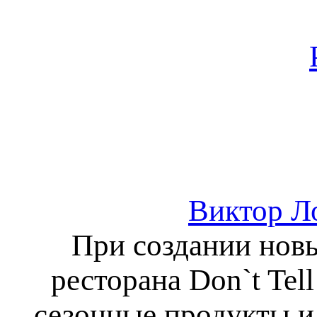
Виктор Л
При создании нов
ресторана Don`t Tel
сезонные продукты и 