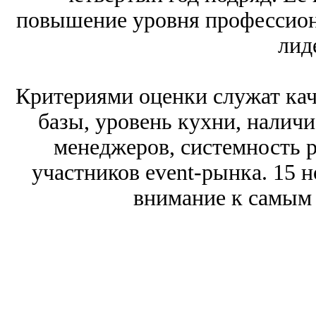
повышение уровня профессион
лид
Критериями оценки служат кач
базы, уровень кухни, налич
менеджеров, системность р
участников event-рынка. 15 
внимание к самым