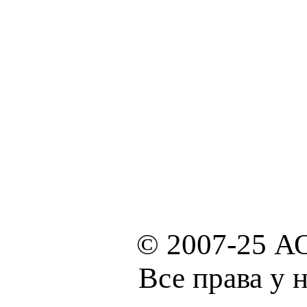
© 2007-25 А
Все права у 