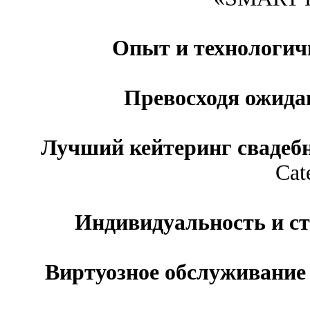
Опыт и технологи
Превосходя ожид
Лучший кейтеринг сваде
Cat
Индивидуальность и с
Виртуозное обслуживание