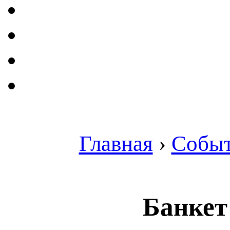
Главная
›
Собы
Банкет