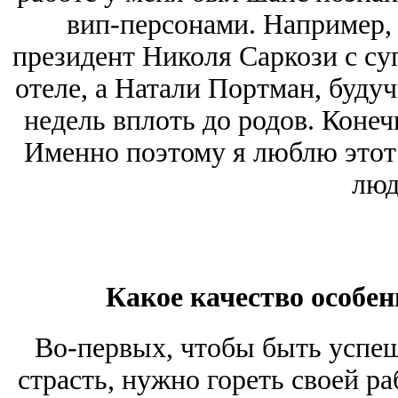
вип-персонами. Например, 
президент Николя Саркози с су
отеле, а Натали Портман, буду
недель вплоть до родов. Конеч
Именно поэтому я люблю этот 
люд
Какое качество особен
Во-первых, чтобы быть успеш
страсть, нужно гореть своей р