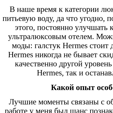
В наше время к категории люк
питьевую воду, да что угодно,
этого, постоянно улучшать к
ультралюксовым отелем. Можн
моды: галстук Hermes стоит д
Hermes никогда не бывает ски
качественно другой уровень
Hermes, так и останав
Какой опыт особ
Лучшие моменты связаны с об
работе у меня был шанс позна