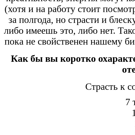
(хотя и на работу стоит посмо
за полгода, но страсти и блеск
либо имеешь это, либо нет. Так
пока не свойственен нашему биз
Как бы вы коротко охаракт
от
Страсть к с
7 