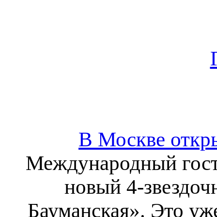
В Москве откры
Международный гост
новый 4-звездоч
Бауманская». Это уж