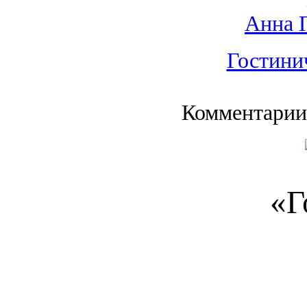
Анна 
Гостини
Комментарии
«Г