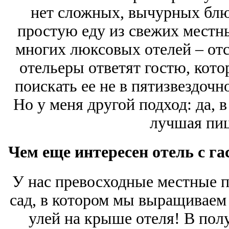
нет сложных, вычурных блю
простую еду из свежих местн
многих люксовых отелей – от
отельеры ответят гостю, кото
поискать ее не в пятизвездочно
Но у меня другой подход: да, в
лучшая пиц
Чем еще интересен отель с г
У нас превосходные местные п
сад, в котором мы выращиваем 
улей на крыше отеля! В полу