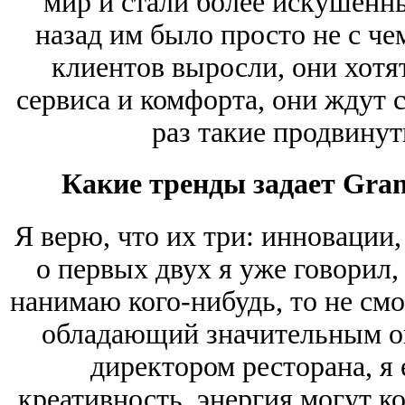
мир и стали более искушенны
назад им было просто не с че
клиентов выросли, они хотя
сервиса и комфорта, они ждут 
раз такие продвину
Какие тренды задает Gran
Я верю, что их три: инновации,
о первых двух я уже говорил,
нанимаю кого-нибудь, то не смо
обладающий значительным оп
директором ресторана, я
креативность, энергия могут к