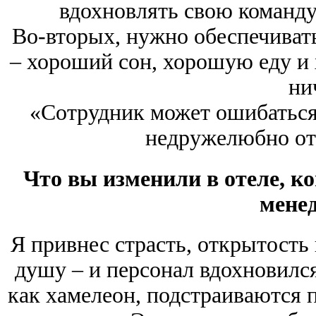
вдохновлять свою команду,
Во-вторых, нужно обеспечивать
– хороший сон, хорошую еду и 
ни
«Сотрудник может ошибаться 
недружелюбно от
Что вы изменили в отеле, ко
мене
Я привнес страсть, открытость 
душу – и персонал вдохновилс
как хамелеон, подстраиваются п