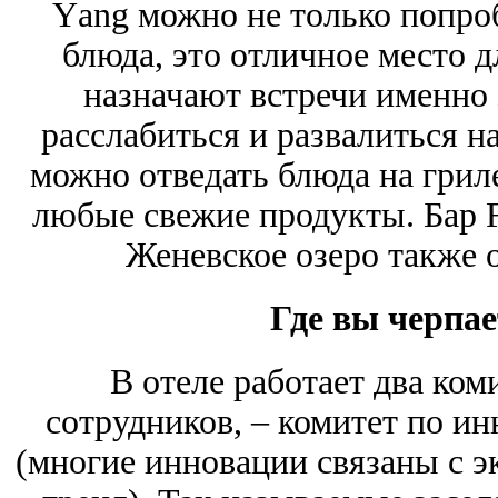
Yаng можно не только попро
блюда, это отличное место 
назначают встречи именно 
расслабиться и развалиться на
можно отведать блюда на гриле
любые свежие продукты. Бар F
Женевское озеро также о
Где вы черпае
В отеле работает два ком
сотрудников, – комитет по и
(многие инновации связаны с э