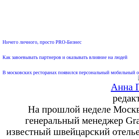
Ничего личного, просто PRO-Бизнес
Как завоевывать партнеров и оказывать влияние на людей
В московских ресторанах появился персональный мобильный о
Анна 
редак
На прошлой неделе Москв
генеральный менеджер Gra
известный швейцарский отелье