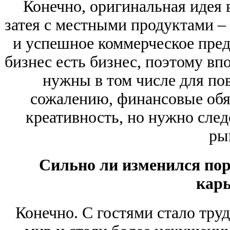
Конечно, оригинальная идея в
затея с местными продуктами – 
и успешное коммерческое пред
бизнес есть бизнес, поэтому вп
нужны в том числе для по
сожалению, финансовые обя
креативность, но нужно след
ры
Сильно ли изменился пор
кар
Конечно. С гостями стало тру