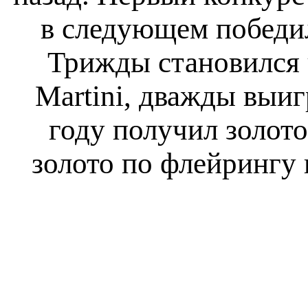
в следующем победил
Трижды становился 
Martini, дважды выи
году получил золото
золото по флейрингу 