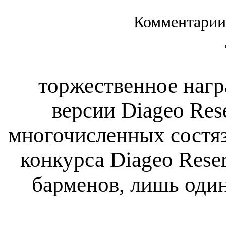
Комментарии
торжественное нагр
версии Diageo Rese
многочисленных состяз
конкурса Diageo Rese
барменов, лишь один