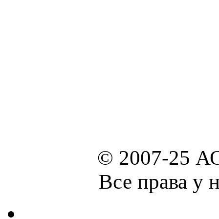
© 2007-25 А
Все права у 