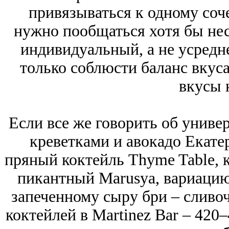
привязываться к одному соче
нужно пообщаться хотя бы нес
индивидуальный, а не усредн
только соблюсти баланс вкуса
вкусы 
Если все же говорить об универ
креветками и авокадо Екате
пряный коктейль Thyme Table, к
пикантный Marusya, вариацию
запеченному сыру бри – сливо
коктейлей в Martinez Bar ‒ 420‒