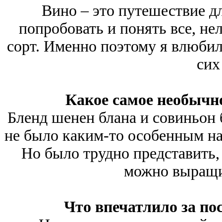
Вино – это путешествие д
попробовать и понять все, не
сорт. Именно поэтому я влюбилс
сих
Какое самое необычн
Бленд шенен блана и совиньон 
не было каким-то особенным на 
Но было трудно представить,
можно выращи
Что впечатлило за по