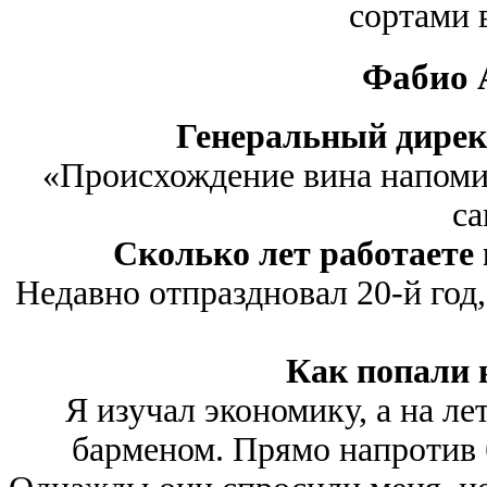
сортами 
Фабио 
Генеральный дирек
«Происхождение вина напомин
са
Сколько лет работаете 
Недавно отпраздновал 20-й год, 
Как попали в
Я изучал экономику, а на л
барменом. Прямо напротив 