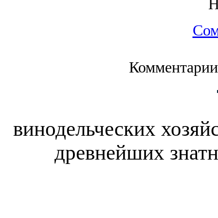
Сом
Комментарии
винодельческих хозяйст
древнейших знатн