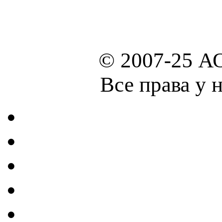
© 2007-25 А
Все права у 