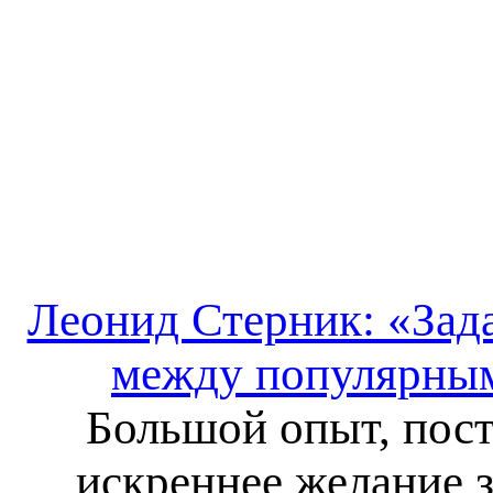
Леонид Стерник: «Зад
между популярным
Большой опыт, пост
искреннее желание 