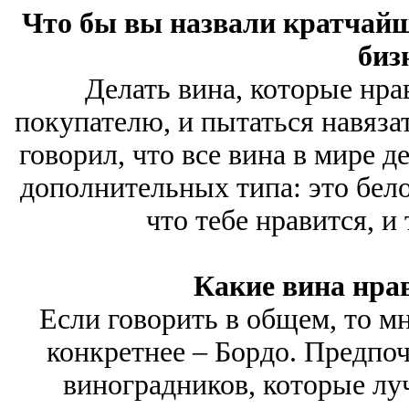
Что бы вы назвали кратчайш
биз
Делать вина, которые нрав
покупателю, и пытаться навязат
говорил, что все вина в мире д
дополнительных типа: это белое
что тебе нравится, и 
Какие вина нра
Если говорить в общем, то м
конкретнее – Бордо. Предпо
виноградников, которые лу