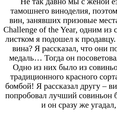
Не так давно мы с женой е
тамошнего виноделия, поэтом
вин, занявших призовые мест
Challenge of the Year, одним из
листком я подошел к продавцу.
вина? Я рассказал, что они 
медаль… Тогда он посоветовал
Одно из них было из совиньон
традиционного красного сорта
бомбой! Я рассказал другу – 
попробовал лучший совиньон бл
и он сразу же угадал,