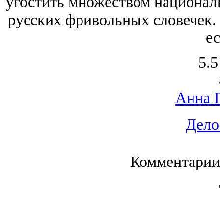
угостить множеством националь
русских фривольных словечек. 
ес
5.5
Анна 
Дело
Комментарии