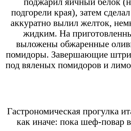
поджарил яичный белок (н
подгорели края), затем сдела
аккуратно вылил желток, немн
жидким. На приготовленны
выложены обжаренные оливк
помидоры. Завершающие штрихи
под вяленых помидоров и лимо
Гастрономическая прогулка ит
как иначе: пока шеф-повар 