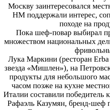
Москву заинтересовался мест
HM поддержали интерес, соп
походе на про
Пока шеф-повар выбирал пр
множеством национальных дели
фривольны
Лука Маркини (ресторан Erba 
звезда «Мишлен»), на Петровс
продукты для небольшого мас
часом позже на кухне местно
Италии составили победитель
Рафаэль Казумян, бренд-шеф