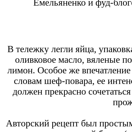
Емельяненко и фуд-блог
В тележку легли яйца, упаковк
оливковое масло, вяленые п
лимон. Особое же впечатление
словам шеф-повара, ее инте
должен прекрасно сочетаться
прож
Авторский рецепт был простым