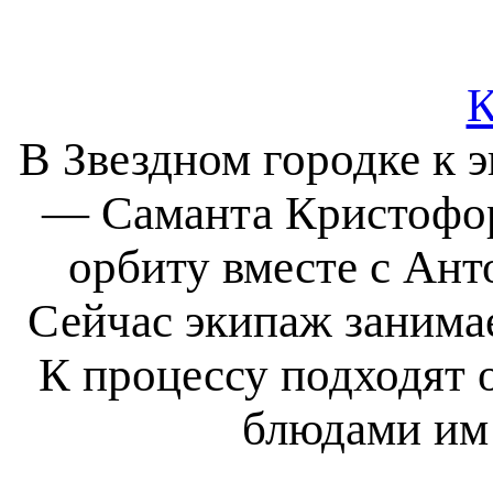
К
В Звездном городке к 
— Саманта Кристофоре
орбиту вместе с Ан
Сейчас экипаж занима
К процессу подходят 
блюдами им 