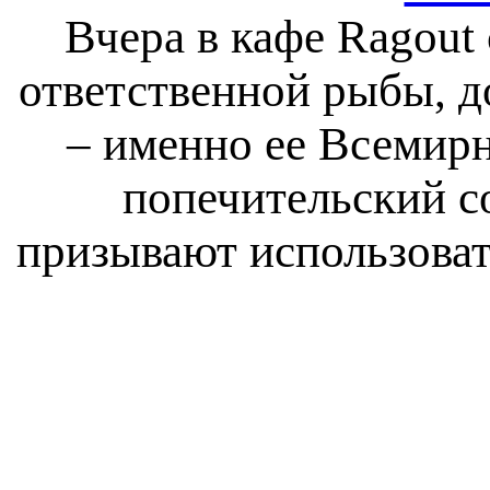
Вчера в кафе Ragout
ответственной рыбы, д
– именно ее Всеми
попечительский с
призывают использовать