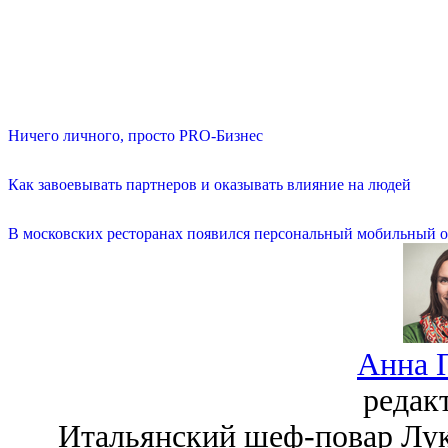
Ничего личного, просто PRO-Бизнес
Как завоевывать партнеров и оказывать влияние на людей
В московских ресторанах появился персональный мобильный о
Анна 
редак
Итальянский шеф-повар Лук