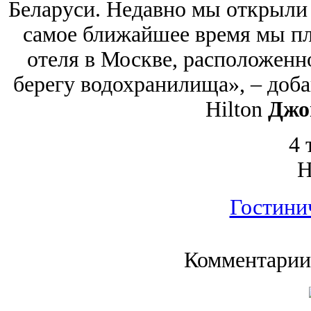
Беларуси. Недавно мы открыли 
самое ближайшее время мы пл
отеля в Москве, расположенно
берегу водохранилища», – доба
Hilton
Джо
4 
Гостини
Комментарии