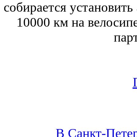
собирается установить
10000 км на велосипе
пар
В Санкт-Пете