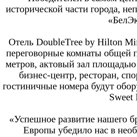
исторической части города, не
«БелЭк
Отель DoubleTree by Hilton Mi
переговорные комнаты общей 
метров, актовый зал площадью 
бизнес-центр, ресторан, спо
гостиничные номера будут обо
Sweet 
«Успешное развитие нашего б
Европы убедило нас в нео