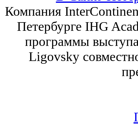
Компания InterContinen
Петербурге IHG Acad
программы выступает
Ligovsky совместн
пр