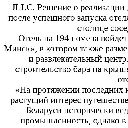
JLLC. Решение о реализации 
после успешного запуска отеля
столице сос
Отель на 194 номера войдет
Минск», в котором также разме
и развлекательный центр
строительство бара на крыше
от
«На протяжении последних 
растущий интерес путешестве
Беларуси исторически ве
промышленность, однако в