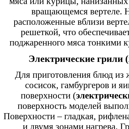
мяса или курицы, нанизанных
вращающемся вертеле. Н
расположенные вблизи верте
решеткой, что обеспечивае
поджаренного мяса тонкими ку
Электрические грили 
Для приготовления блюд из 
сосисок, гамбургеров и я
поверхности (
электрическ
поверхность моделей выпол
Поверхности – гладкая, рифлен
и двумя зонами нагрева. Г