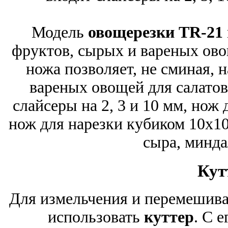
Модель
овощерезки TR-21
фруктов, сырых и вареных ово
ножа позволяет, не сминая, 
вареных овощей для салатов
слайсеры на 2, 3 и 10 мм, нож 
нож для нарезки кубиком 10х10
сыра, минда
Кут
Для измельчения и перемешив
использовать
куттер
. С 