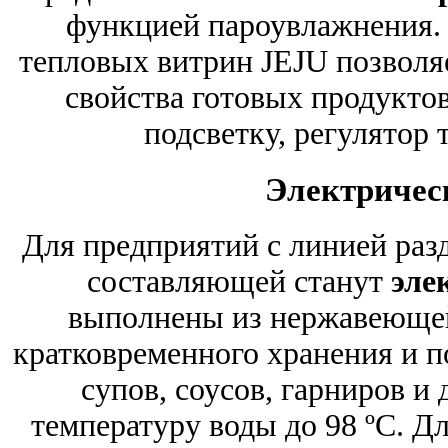
функцией пароувлажнения. 
тепловых витрин JEJU позволя
свойства готовых продукто
подсветку, регулятор 
Электричес
Для предприятий с линией раз
составляющей станут
эле
выполнены из нержавеющей
кратковременного хранения и п
супов, соусов, гарниров 
температуру воды до 98 ºС. Д