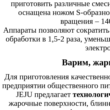
приготовить различные смеси
оснащена ножом S-образно
вращения – 14
Аппараты позволяют сократить
обработки в 1,5-2 раза, умень
электр
Варим, жар
Для приготовления качественн
предприятии общественного пит
JEJU предлагает
технологи
жарочные поверхности, блинн