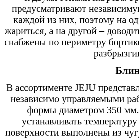
предусматривают независиму
каждой из них, поэтому на о
жариться, а на другой – доводи
снабжены по периметру бортик
разбрызги
Бли
В ассортименте JEJU предста
независимо управляемыми ра
формы диаметром 350 мм.
устанавливать температуру 
поверхности выполнены из чуг