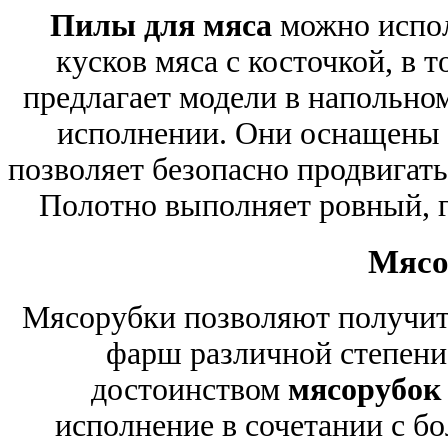
Пилы для мяса
можно испол
кусков мяса с косточкой, в 
предлагает модели в напольно
исполнении. Они оснащены
позволяет безопасно продвигать
Полотно выполняет ровный, гл
Мясо
Мясорубки позволяют получит
фарш различной степени
достоинством
мясорубок
исполнение в сочетании с б