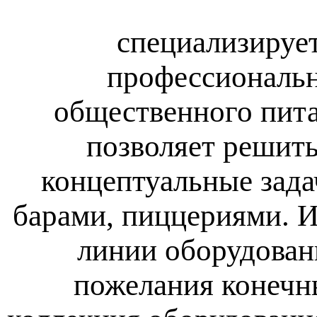
специализирует
профессиональн
общественного пита
позволяет решить
концептуальные зада
барами, пиццериями. И
линии оборудовани
пожелания конечн