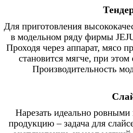
Тенде
Для приготовления высококаче
в модельном ряду фирмы JEJ
Проходя через аппарат, мясо 
становится мягче, при этом 
Производительность моде
Сла
Нарезать идеально ровными
продукцию – задача для слайс