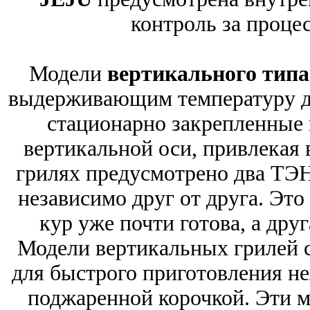
контроль за проце
Модели
вертикального тип
выдерживающим температуру до
стационарно закрепленные 
вертикальной оси, привлекая 
грилях предусмотрено два ТЭН
независимо друг от друга. Это 
кур уже почти готова, а дру
Модели вертикальных грилей с
для быстрого приготовления н
поджаренной корочкой. Эти 