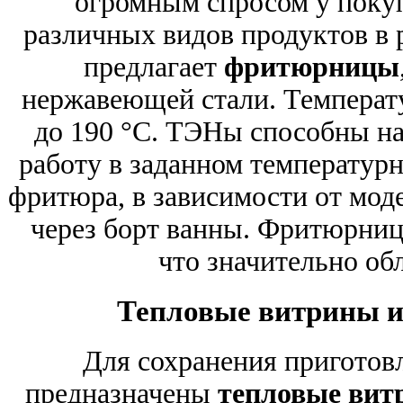
огромным спросом у покуп
различных видов продуктов в 
предлагает
фритюрницы
нержавеющей стали. Температу
до 190 °С. ТЭНы способны н
работу в заданном температур
фритюра, в зависимости от моде
через борт ванны. Фритюрниц
что значительно обл
Тепловые витрины и
Для сохранения приготов
предназначены
тепловые вит