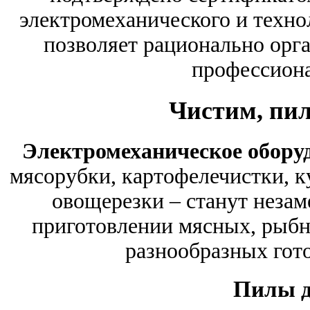
электромеханического и техно
позволяет рационально орга
профессиона
Чистим, пил
Электромеханическое обору
мясорубки, картофелечистки, к
овощерезки – станут нез
приготовлении мясных, рыбн
разнообразных гото
Пилы д