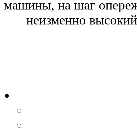
машины, на шаг опереж
неизменно высокий