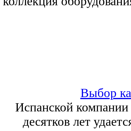
коллекция оборудовани
Выбор ка
Испанской компани
десятков лет удает