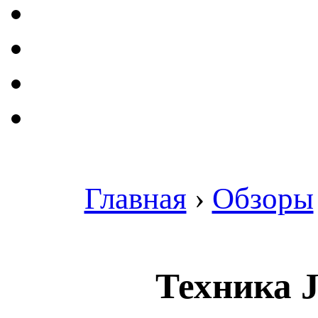
Главная
›
Обзоры
Техника J