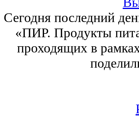
Вы
Сегодня последний ден
«ПИР. Продукты пита
проходящих в рамках
поделил