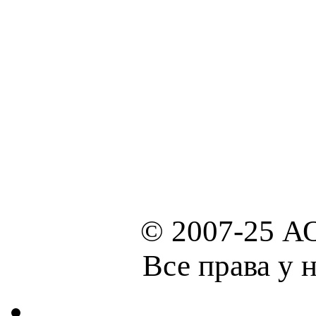
© 2007-25 А
Все права у 