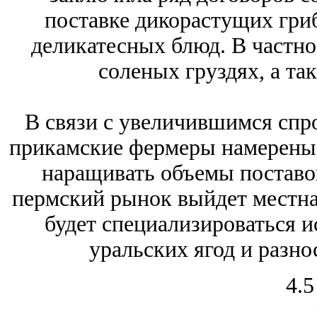
поставке дикорастущих гриб
деликатесных блюд. В частнос
соленых груздях, а та
В связи с увеличившимся спр
прикамские фермеры намерены 
наращивать объемы поставок
пермский рынок выйдет местна
будет специализироваться и
уральских ягод и разно
4.5