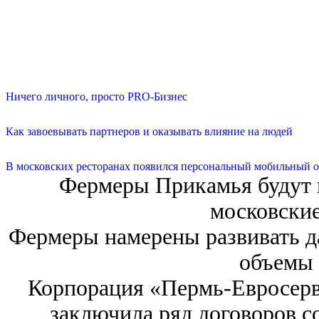
Ничего личного, просто PRO-Бизнес
Как завоевывать партнеров и оказывать влияние на людей
В московских ресторанах появился персональный мобильный о
Фермеры Прикамья будут п
московские
Фермеры намерены развивать д
объемы 
Корпорация «Пермь-Евросерви
заключила ряд договоров с