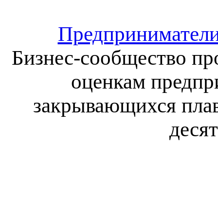
Предприниматели 
Бизнес-сообщество пр
оценкам предпр
закрывающихся плав
деся