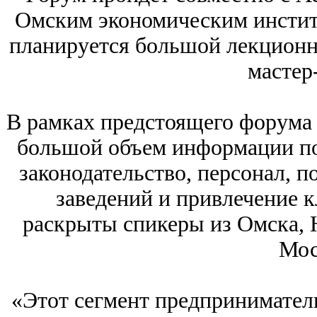
Омским экономическим институ
планируется большой лекционны
мастер
В рамках предстоящего форума 
большой объем информации по
законодательство, персонал, п
заведений и привлечение к
раскрыты спикеры из Омска, 
Мос
«Этот сегмент предприниматель