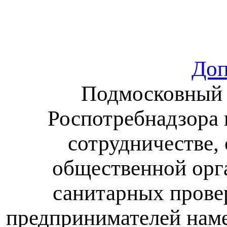
Доп
Подмосковный 
Роспотребнадзора 
сотрудничестве,
общественной орга
санитарных прове
предпринимателей наме