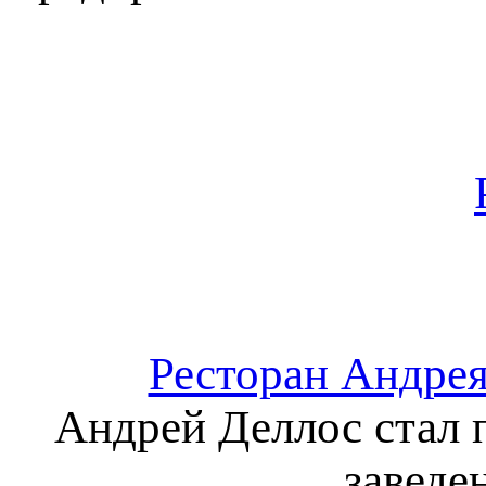
Ресторан Андрея
Андрей Деллос стал 
заведе