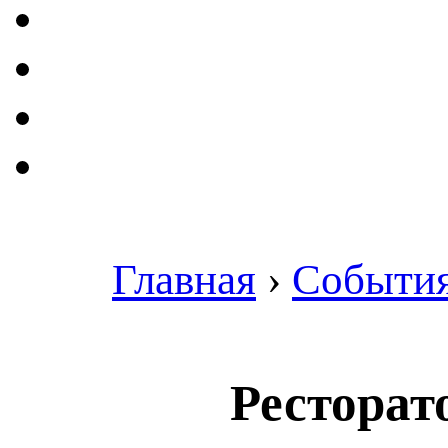
Главная
›
Событи
Ресторат