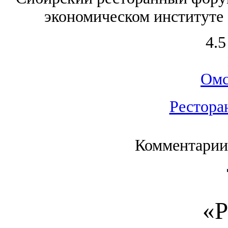
экономическом институте (
4.5
Омс
Рестора
Комментарии
«Р