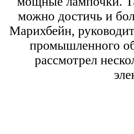
мощные лампочки. Та
можно достичь и бол
Марихбейн, руководит
промышленного об
рассмотрел неско
эле