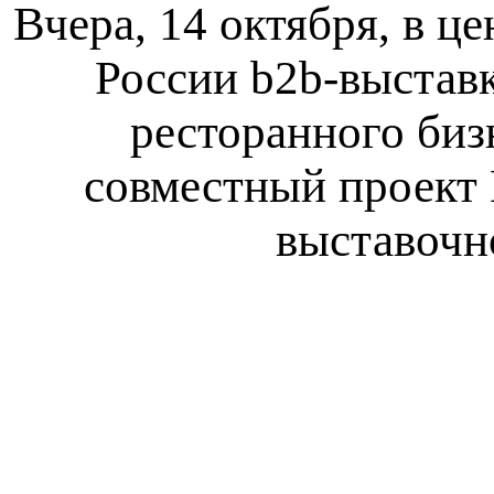
Вчера, 14 октября, в ц
России b2b-выставк
ресторанного бизн
совместный проект 
выставочно