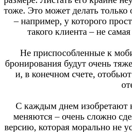
тоже. Это может делать только
– например, у которого прост
такого клиента – не самая
Не приспособленные к моб
бронирования будут очень тяже
и, в конечном счете, отобью
от
С каждым днем изобретают 
меняются – очень сложно сд
версию, которая морально не ус