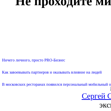
Не проходите ми
Ничего личного, просто PRO-Бизнес
Как завоевывать партнеров и оказывать влияние на людей
В московских ресторанах появился персональный мобильный о
Сергей 
экс