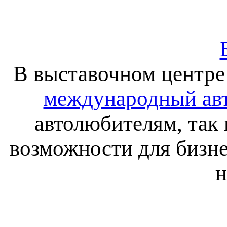
В выставочном центре
международный ав
автолюбителям, так
возможности для бизне
н