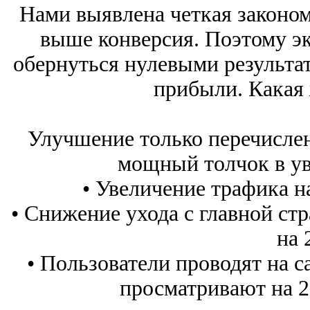
Нами выявлена четкая законом
выше конверсия. Поэтому э
обернуться нулевыми результат
прибыли. Какая 
Улучшение только перечисле
мощный толчок в ув
• Увеличение трафика на
• Снижение ухода с главной стр
на 
• Пользователи проводят на с
просматривают на 2