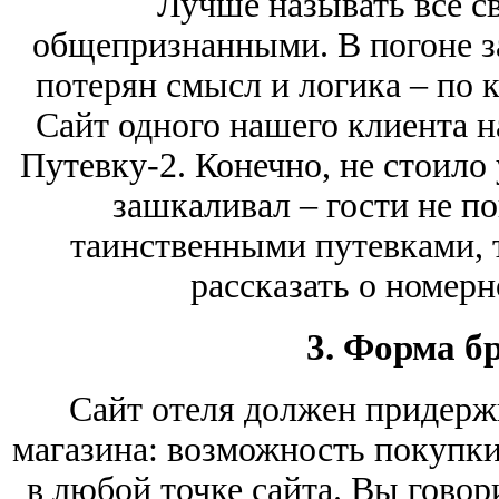
Лучше называть все с
общепризнанными. В погоне з
потерян смысл и логика – по к
Сайт одного нашего клиента н
Путевку-2. Конечно, не стоило 
зашкаливал – гости не по
таинственными путевками, 
рассказать о номер
3. Форма б
Сайт отеля должен придерж
магазина: возможность покупки
в любой точке сайта. Вы говор