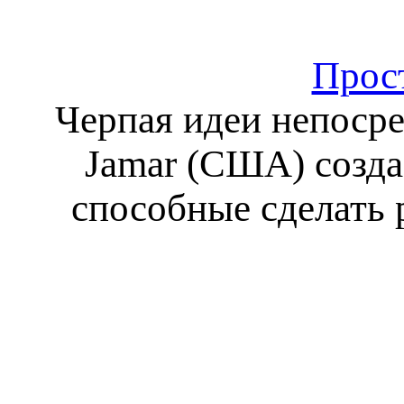
Прост
Черпая идеи непосре
Jamar (США) созда
способные сделать 