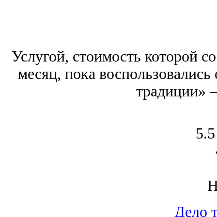
Услугой, стоимость которой сос
месяц, пока воспользовались 
традиции» ‒
5.5
Дело 