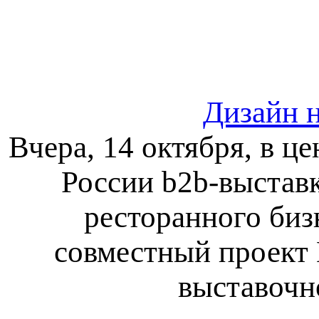
Дизайн н
Вчера, 14 октября, в ц
России b2b-выставк
ресторанного бизн
совместный проект 
выставочно