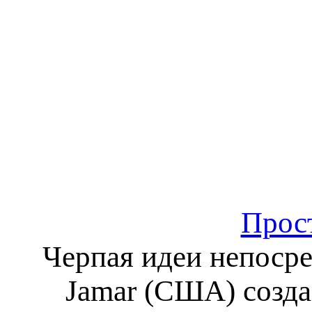
Прост
Черпая идеи непосре
Jamar (США) созда