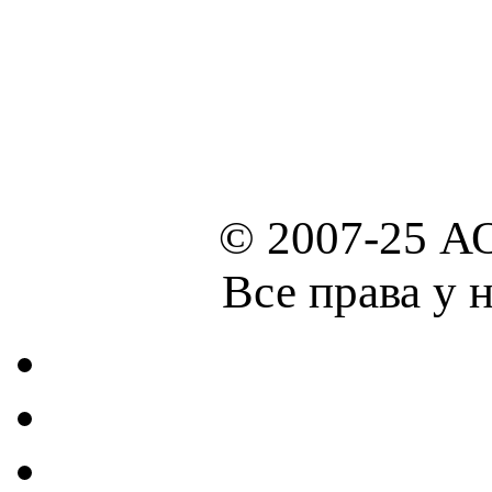
© 2007-25 А
Все права у 