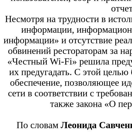
отче
Несмотря на трудности в истол
информации, информационн
информации» и отсутствие реа
обвинений рестораторам за на
«Честный Wi-Fi» решила пред
их предугадать. С этой целью
обеспечение, позволяющее ид
сети в соответствии с требова
также закона «О пе
По словам
Леонида Савчен