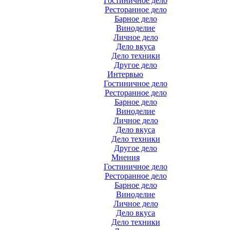
Гостиничное дело
Ресторанное дело
Барное дело
Виноделие
Личное дело
Дело вкуса
Дело техники
Другое дело
Интервью
Гостиничное дело
Ресторанное дело
Барное дело
Виноделие
Личное дело
Дело вкуса
Дело техники
Другое дело
Мнения
Гостиничное дело
Ресторанное дело
Барное дело
Виноделие
Личное дело
Дело вкуса
Дело техники