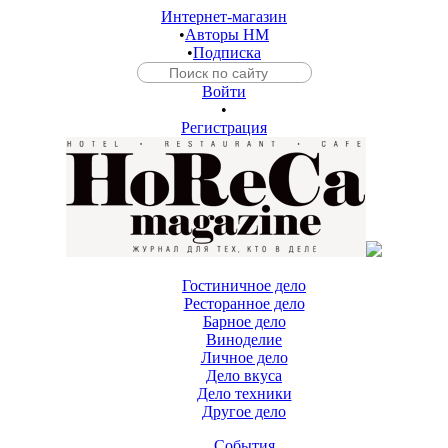
Интернет-магазин
•
Авторы HM
•
Подписка
Войти
•
Регистрация
Гостиничное дело
Ресторанное дело
Барное дело
Виноделие
Личное дело
Дело вкуса
Дело техники
Другое дело
События