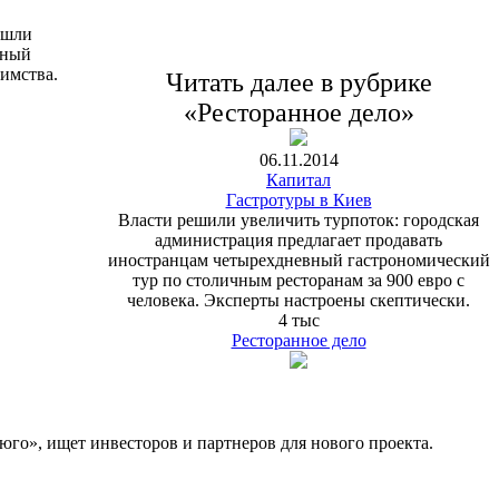
ишли
еный
имства.
Читать далее в рубрике
«Ресторанное дело»
06.11.2014
Капитал
Гастротуры в Киев
Власти решили увеличить турпоток: городская
администрация предлагает продавать
иностранцам четырехдневный гастрономический
тур по столичным ресторанам за 900 евро с
человека. Эксперты настроены скептически.
4 тыс
Ресторанное дело
юго», ищет инвесторов и партнеров для нового проекта.