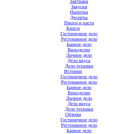
Завтраки
Закуски
Напитки
Десерты
Пицца и паста
Книги
Гостиничное дело
Ресторанное дело
Барное дело
Виноделие
Личное дело
Дело вкуса
Дело техники
Истории
Гостиничное дело
Ресторанное дело
Барное дело
Виноделие
Личное дело
Дело вкуса
Дело техники
Обзоры
Гостиничное дело
Ресторанное дело
Барное дело