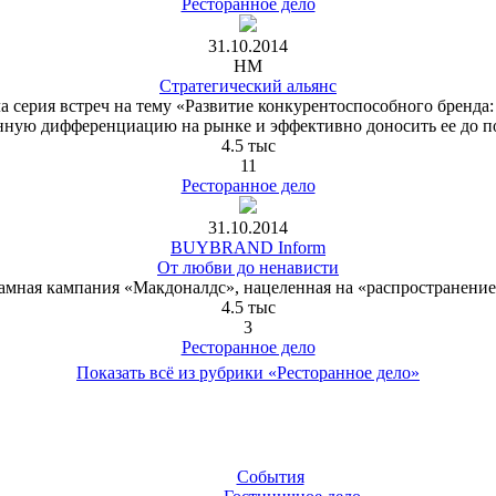
Ресторанное дело
31.10.2014
HM
Стратегический альянс
ла серия встреч на тему «Развитие конкурентоспособного бренд
нную дифференциацию на рынке и эффективно доносить ее до по
4.5 тыс
11
Ресторанное дело
31.10.2014
BUYBRAND Inform
От любви до ненависти
кламная кампания «Макдоналдс», нацеленная на «распространение
4.5 тыс
3
Ресторанное дело
Показать всё из рубрики «Ресторанное дело»
События