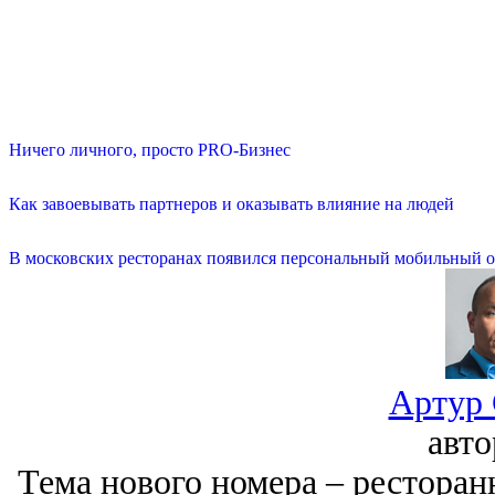
Ничего личного, просто PRO-Бизнес
Как завоевывать партнеров и оказывать влияние на людей
В московских ресторанах появился персональный мобильный о
Артур 
авт
Тема нового номера ‒ ресторан