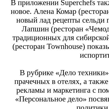
В приложении Superchefs так
новое. Алена Комар (рестора
новый лад рецепты сельди 
Лапшин (ресторан «Чемода
традиционных для сибирской
(ресторан Townhouse) показ
испортит
В рубрике «Дело техники»
прачечных в отелях, а такж
рекламы и маркетинга с по
«Персональное дело» посвя
политики