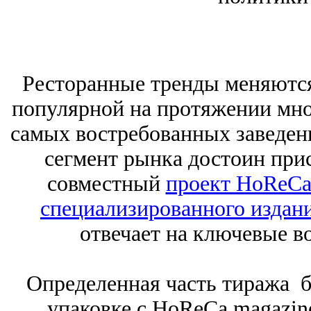
Ресторанные тренды меняются,
популярной на протяжении мног
самых востребованных заведен
сегмент рынка достоин при
совместный
проект HoReCa
специализированного издани
отвечает на ключевые в
Определенная часть тиража б
упаковке с HoReCa magazin