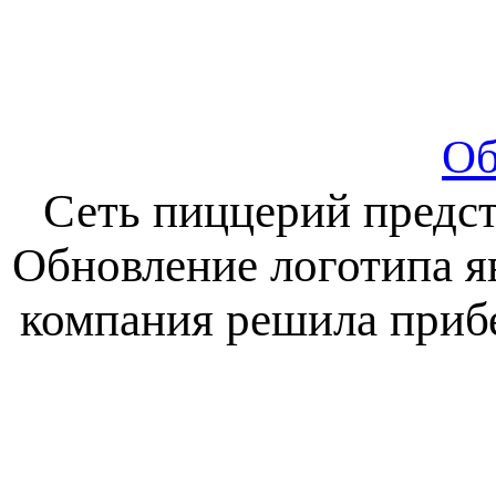
Об
Сеть пиццерий предст
Обновление логотипа я
компания решила прибе