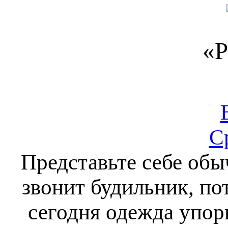
«Р
С
Представьте себе обы
звонит будильник, по
сегодня одежда упор