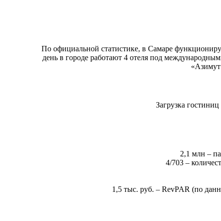
По официальной статистике, в Самаре функциониру
день в городе работают 4 отеля под международными 
«Азимут»
Загрузка гостиниц
2,1 млн – п
4/703 – количе
1,5 тыс. руб. – RevPAR (по дан