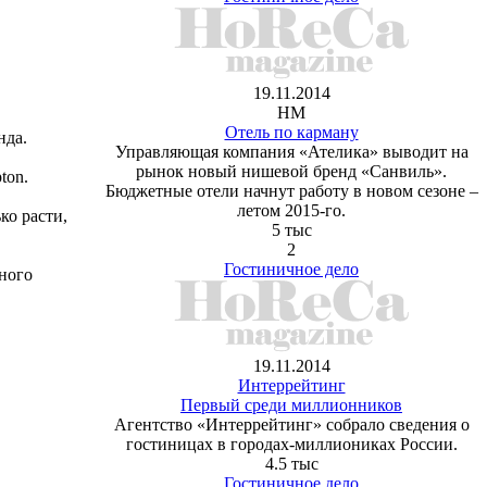
19.11.2014
HM
Отель по карману
нда.
Управляющая компания «Ателика» выводит на
рынок новый нишевой бренд «Санвиль».
ton.
Бюджетные отели начнут работу в новом сезоне –
летом 2015-го.
ко расти,
5 тыс
2
Гостиничное дело
ного
19.11.2014
Интеррейтинг
Первый среди миллионников
Агентство «Интеррейтинг» собрало сведения о
гостиницах в городах-миллиониках России.
4.5 тыс
Гостиничное дело