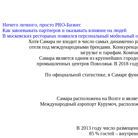
Ничего личного, просто PRO-Бизнес
Как завоевывать партнеров и оказывать влияние на людей
В московских ресторанах появился персональный мобильный о
Хотя Самара не входит в число самых динамично р
отеля под международными брендами. Конкуренция
загрузке и тарифам. Компа
Самара является одним из крупнейших городо
промышленных центров Поволжья. В 2018 году
По официальной статистике, в Самаре фун
Самара расположена на Волге и являет
Международный аэропорт Курумоч, расположе
В 2013 году число размещенн
85 % гостей – внутрен