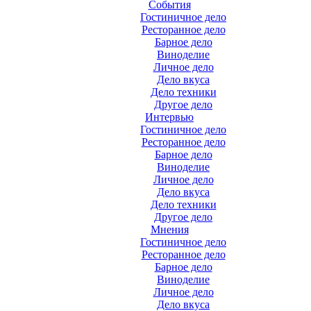
События
Гостиничное дело
Ресторанное дело
Барное дело
Виноделие
Личное дело
Дело вкуса
Дело техники
Другое дело
Интервью
Гостиничное дело
Ресторанное дело
Барное дело
Виноделие
Личное дело
Дело вкуса
Дело техники
Другое дело
Мнения
Гостиничное дело
Ресторанное дело
Барное дело
Виноделие
Личное дело
Дело вкуса