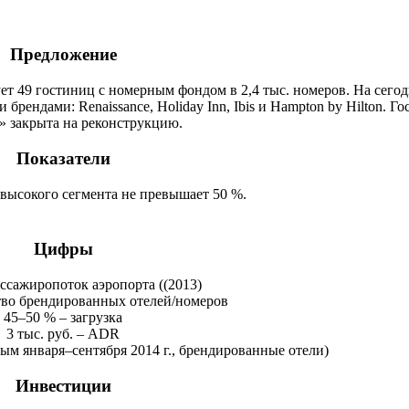
Предложение
ет 49 гостиниц с номерным фондом в 2,4 тыс. номеров. На сег
брендами: Renaissance, Holiday Inn, Ibis и Hampton by Hilton. Г
 закрыта на реконструкцию.
Показатели
 высокого сегмента не превышает 50 %.
Цифры
ассажиропоток аэропорта ((2013)
ство брендированных отелей/номеров
45–50 % – загрузка
3 тыс. руб. – ADR
ным января–сентября 2014 г., брендированные отели)
Инвестиции