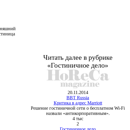
одняшний
остиница
Читать далее в рубрике
«Гостиничное дело»
20.11.2014
BBT Russia
Критика в адрес Marriott
Решение гостиничной сети о бесплатном Wi-Fi
назвали «антикорпоративным».
4 тыс
2
Гостиничное дело