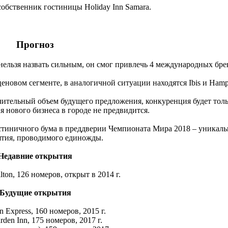
собственник гостиницы Holiday Inn Samara.
Прогноз
нельзя назвать сильным, он смог привлечь 4 международных бре
ценовом сегменте, в аналогичной ситуации находятся Ibis и Hamp
чительный объем будущего предложения, конкуренция будет толь
ия нового бизнеса в городе не предвидится.
тиничного бума в преддверии Чемпионата Мира 2018 – уникаль
тия, проводимого единожды.
Недавние открытия
ton, 126 номеров, открыт в 2014 г.
Будущие открытия
n Express, 160 номеров, 2015 г.
rden Inn, 175 номеров, 2017 г.