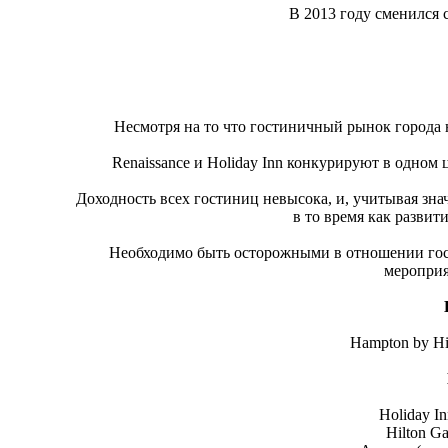
В 2013 году сменился 
Несмотря на то что гостиничный рынок города 
Renaissance и Holiday Inn конкурируют в одном 
Доходность всех гостиниц невысока, и, учитывая зна
в то время как развит
Необходимо быть осторожными в отношении гос
мероприя
Hampton by Hil
Holiday In
Hilton Ga