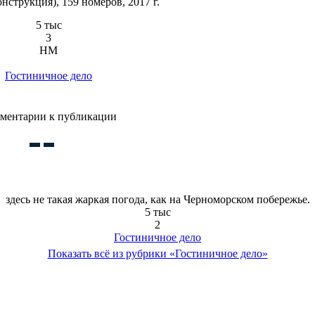
нструкция), 159 номеров, 2017 г.
5 тыс
3
HM
Гостиничное дело
ментарии к публикации
здесь не такая жаркая погода, как на Черноморском побережье.
5 тыс
2
Гостиничное дело
Показать всё из рубрики «Гостиничное дело»