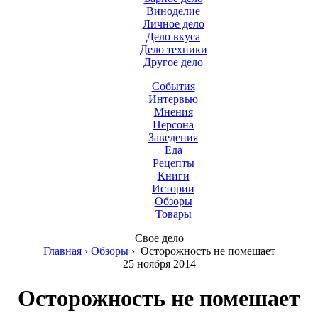
Виноделие
Личное дело
Дело вкуса
Дело техники
Другое дело
События
Интервью
Мнения
Персона
Заведения
Еда
Рецепты
Книги
Истории
Обзоры
Товары
Свое дело
Главная
›
Обзоры
›
Осторожность не помешает
25 ноября 2014
Осторожность не помешает