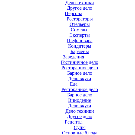
Дело техники
Другое дело
Персона
Рестораторы
Отельеры
Сомелье
Эксперты
Шеф-повара
Кондитеры
Бармены
Заведения
Гостиничное дело
Ресторанное дело
Барное дело
Дело вкуса
Еда
Ресторанное дело
Барное дело
Виноделие
Дело вкуса
Дело техники
Другое дело
Рецепты
Супы
Основные блюда