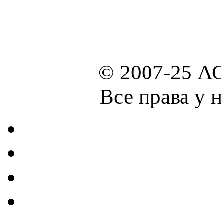
© 2007-25 А
Все права у 