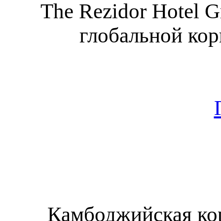
The Rezidor Hotel 
глобальной кор
Камбоджийская кор