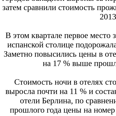
затем сравнили стоимость про
2013
В этом квартале первое место 
испанской столице подорожала 
Заметно повысились цены в оте
на 17 % выше прошл
Стоимость ночи в отелях ст
выросла почти на 11 % и соста
отели Берлина, по сравне
прошлого года цены на номер 