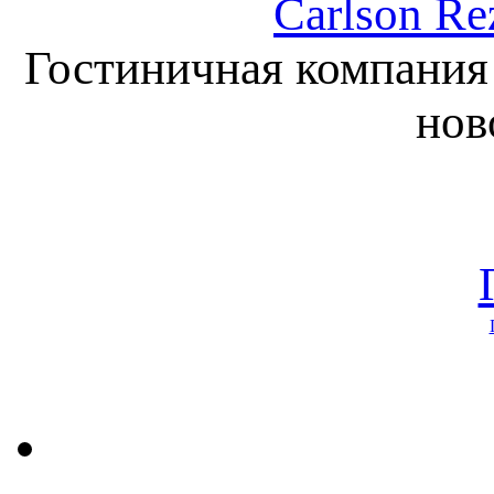
Carlson Re
Гостиничная компания 
нов