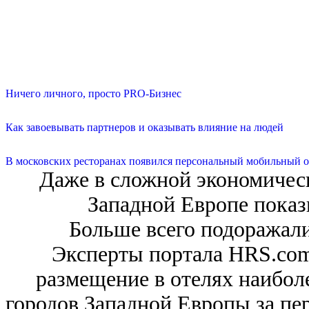
Ничего личного, просто PRO-Бизнес
Как завоевывать партнеров и оказывать влияние на людей
В московских ресторанах появился персональный мобильный о
Даже в сложной экономическ
Западной Европе показ
Больше всего подоражали
Эксперты портала HRS.com
размещение в отелях наибол
городов Западной Европы за пери