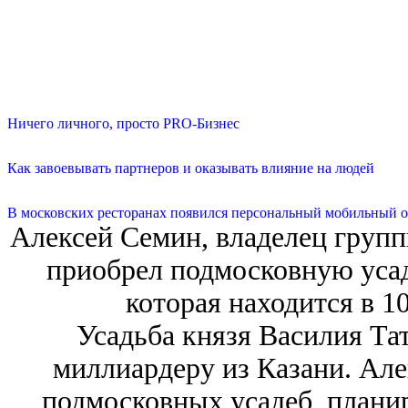
Ничего личного, просто PRO-Бизнес
Как завоевывать партнеров и оказывать влияние на людей
В московских ресторанах появился персональный мобильный о
Алексей Семин, владелец групп
приобрел подмосковную усад
которая находится в 1
Усадьба князя Василия Та
миллиардеру из Казани. Але
подмосковных усадеб, планир