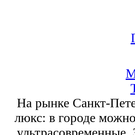
М
На рынке Санкт-Пете
люкс: в городе можно
ультрасовременные. 