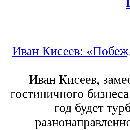
Иван Кисеев: «Побежд
Иван Кисеев, заме
гостиничного бизнеса
год будет тур
разнонаправленно