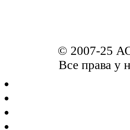
© 2007-25 А
Все права у 