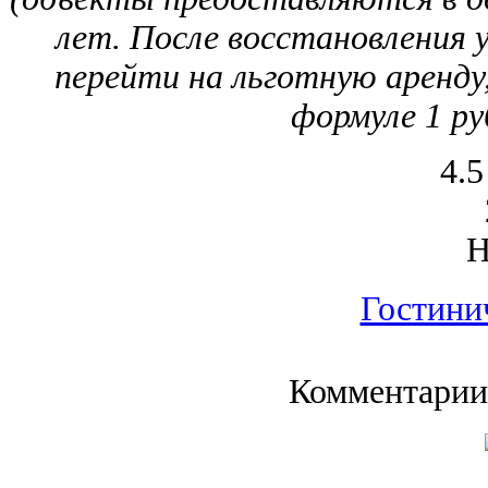
лет. После восстановления 
перейти на льготную аренду
формуле 1 руб
4.5
Гостини
Комментарии