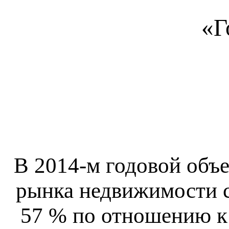
«Г
В 2014-м годовой объ
рынка недвижимости с
57 % по отношению к 