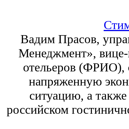
Сти
Вадим Прасов, упр
Менеджмент», вице-
отельеров (ФРИО), 
напряженную экон
ситуацию, а также
российском гостиничн