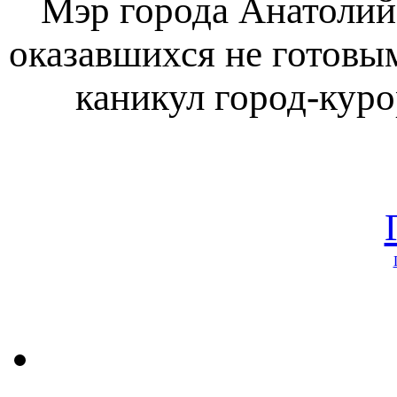
Мэр города Анатолий
оказавшихся не готовы
каникул город-куро