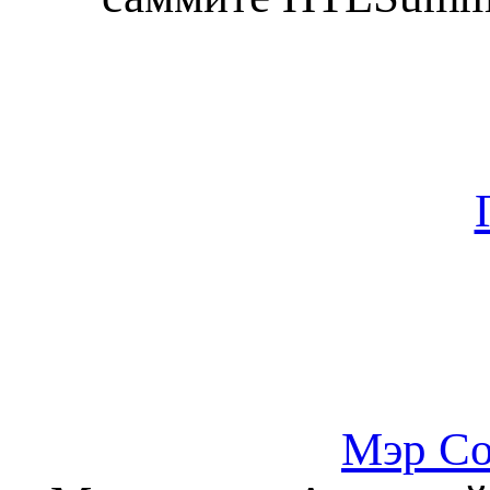
Мэр Со