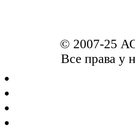
© 2007-25 А
Все права у 