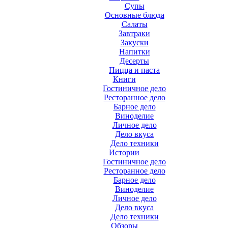
Супы
Основные блюда
Салаты
Завтраки
Закуски
Напитки
Десерты
Пицца и паста
Книги
Гостиничное дело
Ресторанное дело
Барное дело
Виноделие
Личное дело
Дело вкуса
Дело техники
Истории
Гостиничное дело
Ресторанное дело
Барное дело
Виноделие
Личное дело
Дело вкуса
Дело техники
Обзоры