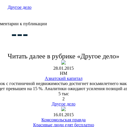
Другое дело
ментарии к публикации
Читать далее в рубрике «Другое дело»
28.01.2015
HM
Азиатский капитал
лок с гостиничной недвижимостью достигнет восьмилетнего макс
будет превышен на 15 %. Аналитики ожидают усиления позиций аз
5 тыс
2
Другое дело
16.01.2015
Комсомольская правда
Красивые люди едят бесплатно