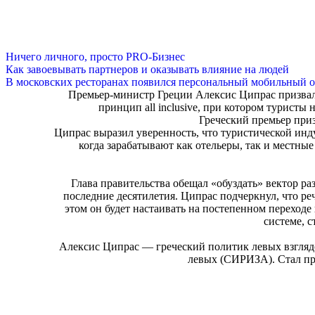
Ничего личного, просто PRO-Бизнес
Как завоевывать партнеров и оказывать влияние на людей
В московских ресторанах появился персональный мобильный о
Премьер-министр Греции Алексис Ципрас призвал 
принцип all inclusive, при котором туристы
Греческий премьер призв
Ципрас выразил уверенность, что туристической инд
когда зарабатывают как отельеры, так и местные
Глава правительства обещал «обуздать» вектор р
последние десятилетия. Ципрас подчеркнул, что реч
этом он будет настаивать на постепенном переходе
системе, 
Алексис Ципрас — греческий политик левых взгляд
левых (СИРИЗА). Стал пр