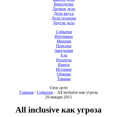
Виноделие
Личное дело
Дело вкуса
Дело техники
Другое дело
События
Интервью
Мнения
Персона
Заведения
Еда
Рецепты
Книги
Истории
Обзоры
Товары
Свое дело
Главная
›
События
›
All inclusive как угроза
29 января 2015
All inclusive как угроза