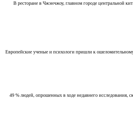
В ресторане в Чжэнчжоу, главном городе центральной ки
Европейские ученые и психологи пришли к ошеломительному 
49 % людей, опрошенных в ходе недавнего исследования, с