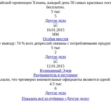
тайской провинции Хэнань, каждый день 50 самых красивых пос
бесплатно.
5 тыс
5
Другое дело
16.01.2015
HM
Особая миссия
выводу: 74 % всех депрессий связаны с потребляемыми продукт
5 тыс
2
Другое дело
12.01.2015
Кулинарный Эдем
Раздражитель в ресторане
казали, что чрезмерно внимательные официанты являются одной
4.5 тыс
6
Другое дело
Показать всё из рубрики «Другое дело»