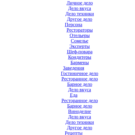
Личное дело
Дело вкуса
Дело техники
Другое дело
Персона
Рестораторы
Отельеры
Сомелье
Эксперты
Шеф-повара
Кондитеры
Бармены
Заведения
Гостиничное дело
Ресторанное дело
Барное дело
Дело вкуса
Еда
Ресторанное дело
Барное дело
Виноделие
Дело вкуса
Дело техники
Другое дело
Рецепты