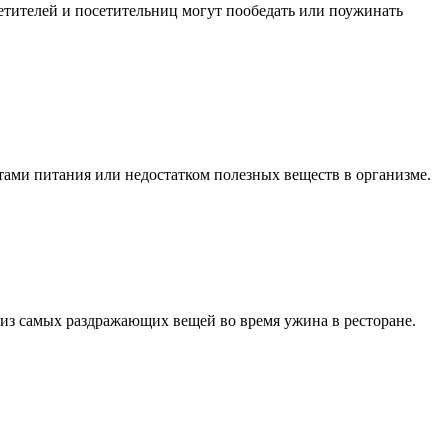
етителей и посетительниц могут пообедать или поужинать
ами питания или недостатком полезных веществ в организме.
 из самых раздражающих вещей во время ужина в ресторане.