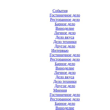
События
Гостиничное дело
Ресторанное дело
Барное дело
Виноделие
Личное дело
Дело вкуса
Дело техники
Другое дело
Интервью
Гостиничное дело
Ресторанное дело
Барное дело
Виноделие
Личное дело
Дело вкуса
Дело техники
Другое дело
Мнения
Гостиничное дело
Ресторанное дело
Барное дело
Виноделие