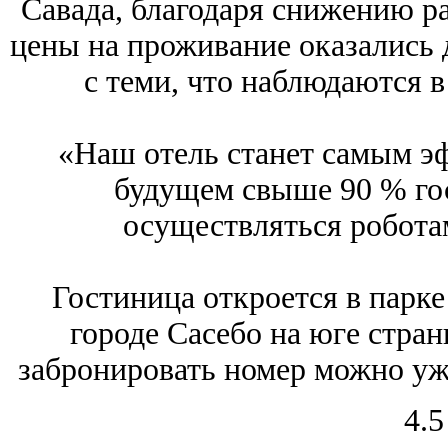
Савада, благодаря снижению ра
цены на проживание оказались 
с теми, что наблюдаются в
«Наш отель станет самым э
будущем свыше 90 % гос
осуществляться роботам
Гостиница откроется в парке
городе Сасебо на юге стран
забронировать номер можно уже
4.5