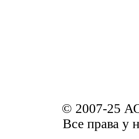
© 2007-25 А
Все права у 