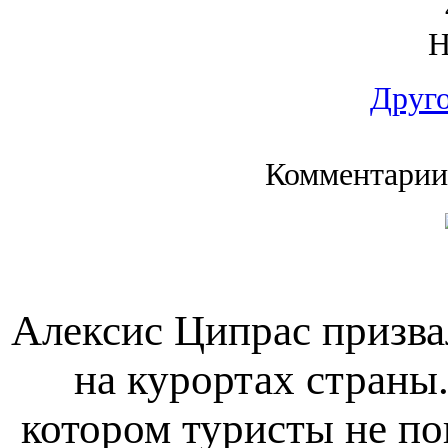
Друго
Комментарии
Алексис Ципрас призва
на курортах страны.
котором туристы не по