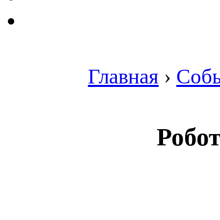
Главная
›
Соб
Робот