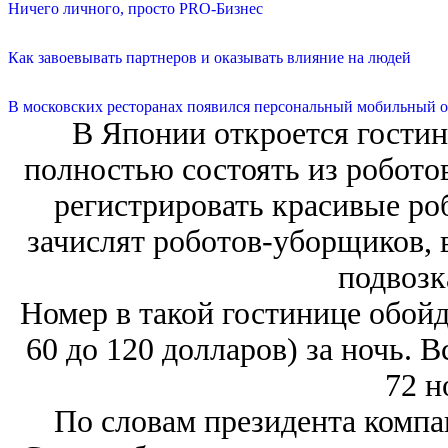
Ничего личного, просто PRO-Бизнес
Как завоевывать партнеров и оказывать влияние на людей
В московских ресторанах появился персональный мобильный о
В Японии откроется гостин
полностью состоять из робото
регистрировать красивые ро
зачислят роботов-уборщиков, 
подвозк
Номер в такой гостинице обойде
60 до 120 долларов) за ночь. 
72 н
По словам президента компа