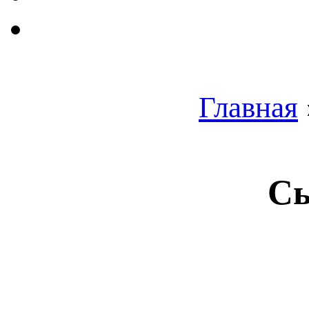
Главная
Сы