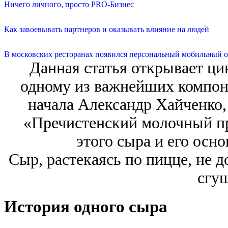
Ничего личного, просто PRO-Бизнес
Как завоевывать партнеров и оказывать влияние на людей
В московских ресторанах появился персональный мобильный о
Данная статья открывает ц
одному из важнейших компон
начала Александр Хайченко,
«Пречистенский молочный пр
этого сыра и его осн
Сыр, растекаясь по пицце, не 
сгу
История одного сыра