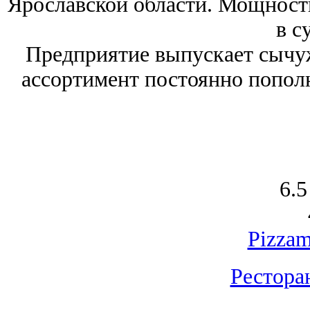
Ярославской области. Мощность
в с
Предприятие выпускает сычу
ассортимент постоянно попол
6.5
Pizzam
Рестора