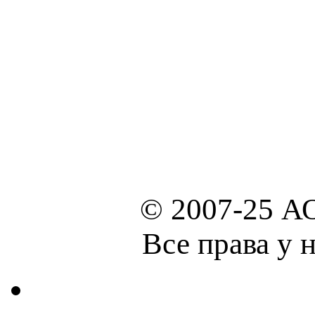
© 2007-25 А
Все права у 