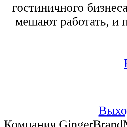
гостиничного бизнеса
мешают работать, и 
Выхо
Компания GingerBrand