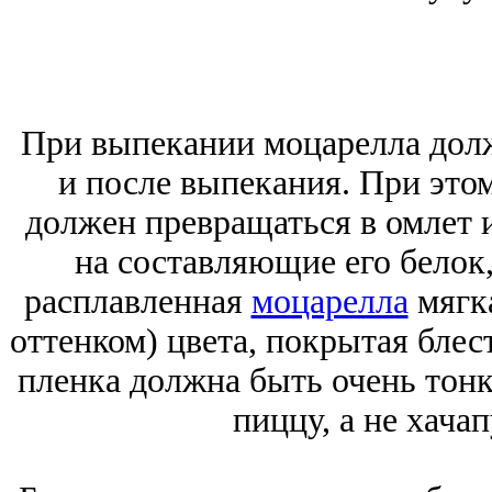
При выпекании моцарелла долж
и после выпекания. При этом
должен превращаться в омлет 
на составляющие его белок,
расплавленная
моцарелла
мягка
оттенком) цвета, покрытая бле
пленка должна быть очень тонк
пиццу, а не хача