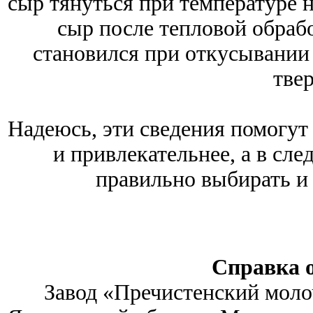
сыр тянуться при температуре н
сыр после тепловой обрабо
становился при откусывании
тве
Надеюсь, эти сведения помогут
и привлекательнее, а в сле
правильно выбирать и 
Справка 
Завод «Пречистенский моло