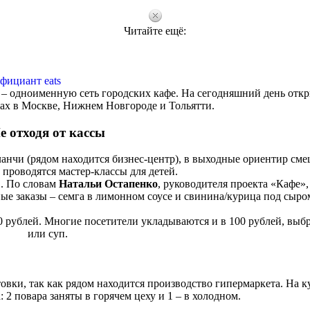
Читайте ещё:
фициант eats
 – одноименную сеть городских кафе. На сегодняшний день откр
тах в Москве, Нижнем Новгороде и Тольятти.
е отходя от кассы
ланчи (рядом находится бизнес-центр), в выходные ориентир сме
проводятся мастер-классы для детей.
в. По словам
Натальи Остапенко
, руководителя проекта «Кафе»,
ые заказы – семга в лимонном соусе и свинина/курица под сыро
 рублей. Многие посетители укладываются и в 100 рублей, выбр
или суп.
товки, так как рядом находится производство гипермаркета. На к
 2 повара заняты в горячем цеху и 1 – в холодном.