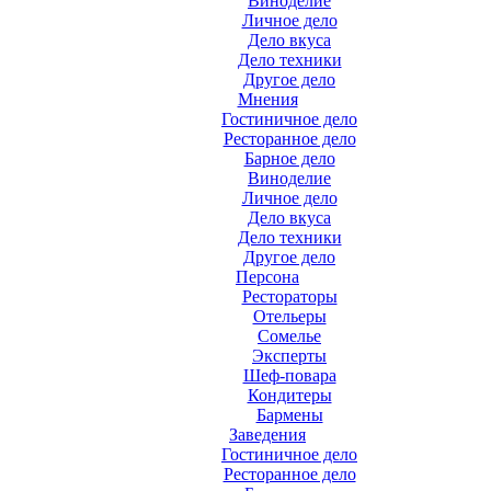
Виноделие
Личное дело
Дело вкуса
Дело техники
Другое дело
Мнения
Гостиничное дело
Ресторанное дело
Барное дело
Виноделие
Личное дело
Дело вкуса
Дело техники
Другое дело
Персона
Рестораторы
Отельеры
Сомелье
Эксперты
Шеф-повара
Кондитеры
Бармены
Заведения
Гостиничное дело
Ресторанное дело