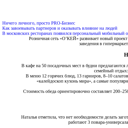
Ничего личного, просто PRO-Бизнес
Как завоевывать партнеров и оказывать влияние на людей
В московских ресторанах появился персональный мобильный о
Розничная сеть «О’КЕЙ» развивает новый проект
заведения в гипермарке
Н
В кафе на 50 посадочных мест в будни предлагаются 
семейный отдых: 
В меню 12 горячих блюд, 13 гарниров, 8–10 салато
«калейдоскоп кухонь мира», а самые популярн
Стоимость обеда ориентировочно составляет 200–250
Наталья отметила, что нет необходимости делать заго
работают 3 повара-универсала: