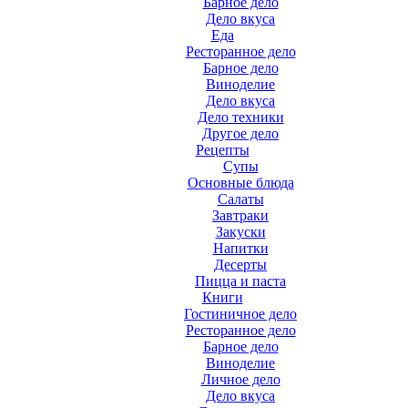
Барное дело
Дело вкуса
Еда
Ресторанное дело
Барное дело
Виноделие
Дело вкуса
Дело техники
Другое дело
Рецепты
Супы
Основные блюда
Салаты
Завтраки
Закуски
Напитки
Десерты
Пицца и паста
Книги
Гостиничное дело
Ресторанное дело
Барное дело
Виноделие
Личное дело
Дело вкуса