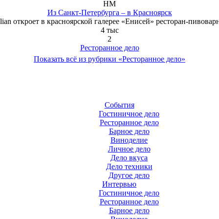
HM
Из Санкт-Петербурга – в Красноярск
lian откроет в красноярской галерее «Енисей» ресторан-пивоварню
4 тыс
2
Ресторанное дело
Показать всё из рубрики «Ресторанное дело»
События
Гостиничное дело
Ресторанное дело
Барное дело
Виноделие
Личное дело
Дело вкуса
Дело техники
Другое дело
Интервью
Гостиничное дело
Ресторанное дело
Барное дело