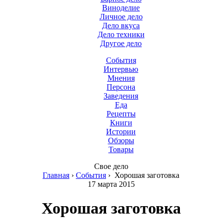
Виноделие
Личное дело
Дело вкуса
Дело техники
Другое дело
События
Интервью
Мнения
Персона
Заведения
Еда
Рецепты
Книги
Истории
Обзоры
Товары
Свое дело
Главная
›
События
›
Хорошая заготовка
17 марта 2015
Хорошая заготовка