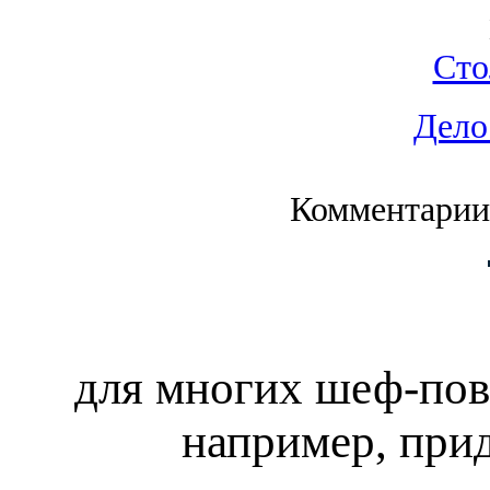
Сто
Дело
Комментарии
для многих шеф-пова
например, при