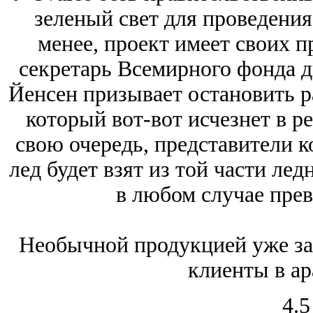
зеленый свет для проведения
менее, проект имеет своих п
секретарь Всемирного фонда 
Йенсен призывает остановить р
который вот-вот исчезнет в р
свою очередь, представители к
лед будет взят из той части ле
в любом случае прев
Необычной продукцией уже за
клиенты в ар
4.5