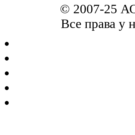
© 2007-25 А
Все права у 