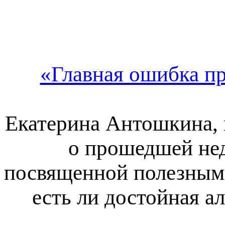
«Главная ошибка п
Екатерина Антошкина, к
о прошедшей нед
посвященной полезным 
есть ли достойная а