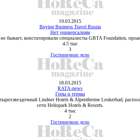
19.03.2015
Buying Business Travel Russia
Нет универсалиям
не бывает, констатировали специалисты GBTA Foundation, проа
4.5 тыс
3
Гостиничное дело
18.03.2015
RATA-news
Горы и термы
рехзвездочный Lindner Hotels & Alpentherme Leukerbad, распо
сети Heliopark Hotels & Resorts.
4 тыс
2
Гостиничное дело