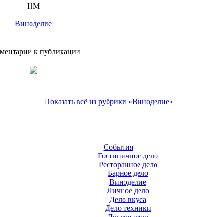
HM
Виноделие
ментарии к публикации
Показать всё из рубрики «Виноделие»
События
Гостиничное дело
Ресторанное дело
Барное дело
Виноделие
Личное дело
Дело вкуса
Дело техники
Другое дело