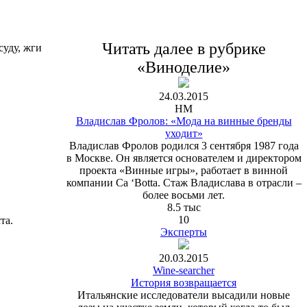
Читать далее в рубрике
суду, жги
«Виноделие»
24.03.2015
HM
Владислав Фролов: «Мода на винные бренды
уходит»
Владислав Фролов родился 3 сентября 1987 года
в Москве. Он является основателем и директором
проекта «Винные игры», работает в винной
компании Ca ‘Botta. Стаж Владислава в отрасли –
более восьми лет.
8.5 тыс
10
та.
Эксперты
20.03.2015
Wine-searcher
История возвращается
Итальянские исследователи высадили новые