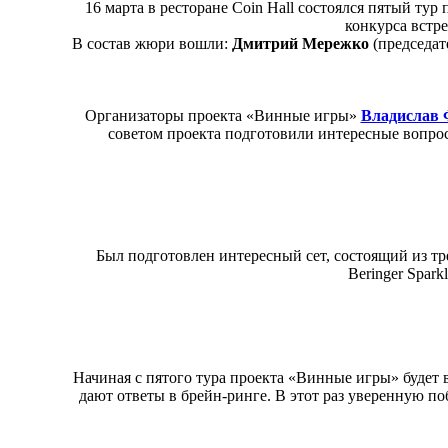
16 марта в ресторане Coin Hall состоялся пятый ту
конкурса встр
В состав жюри вошли:
Дмитрий Мережко
(председат
Организаторы проекта «Винные игры»
Владислав 
советом проекта подготовили интересные вопрос
Был подготовлен интересный сет, состоящий из трех
Beringer Sparkl
Начиная с пятого тура проекта «Винные игры» будет в
дают ответы в брейн-ринге. В этот раз уверенную п