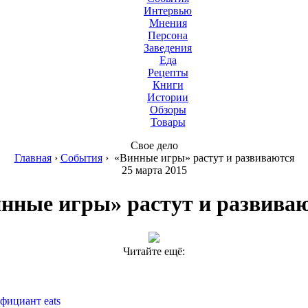
Интервью
Мнения
Персона
Заведения
Еда
Рецепты
Книги
Истории
Обзоры
Товары
Свое дело
Главная
›
События
›
«Винные игры» растут и развиваются
25 марта 2015
нные игры» растут и развива
Читайте ещё:
фициант eats