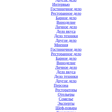
Интервью
Гостиничное дело
Ресторанное дело
Барное дело
Виноделие
Личное дело
Дело вкуса
Дело техники
Другое дело
Мнения
Гостиничное дело
Ресторанное дело
Барное дело
Виноделие
Личное дело
Дело вкуса
Дело техники
Другое дело
Персона
Рестораторы
Отельеры
Сомелье
Эксперты
Шеф-повара