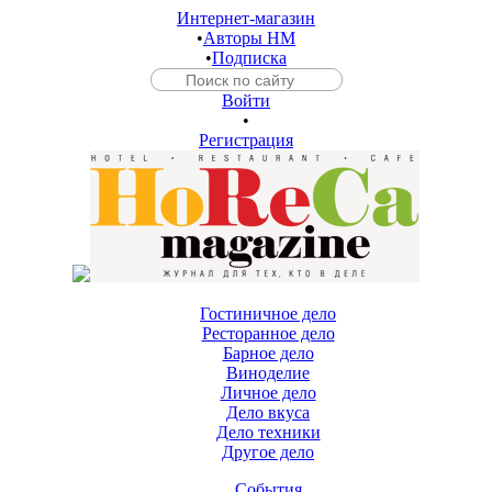
Интернет-магазин
•
Авторы HM
•
Подписка
Войти
•
Регистрация
Гостиничное дело
Ресторанное дело
Барное дело
Виноделие
Личное дело
Дело вкуса
Дело техники
Другое дело
События