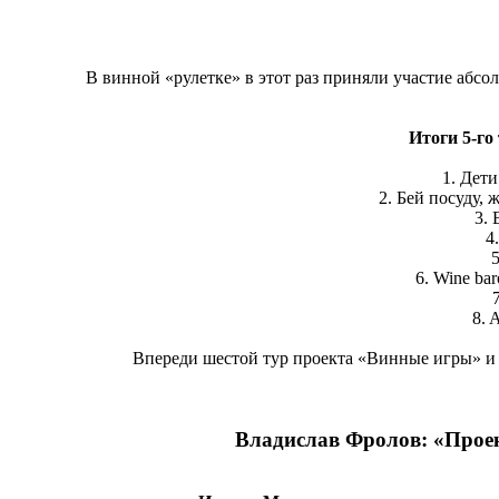
В винной «рулетке» в этот раз приняли участие абсол
Итоги 5-го
1. Дети
2. Бей посуду, ж
3. 
4
5
6. Wine bar
8. 
Впереди шестой тур проекта «Винные игры» и 
Владислав Фролов: «Проек