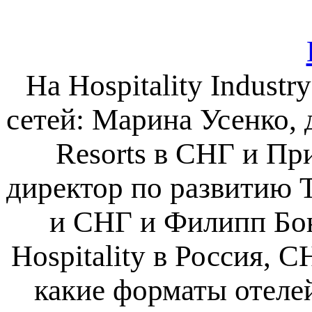
На Hospitality Indus
сетей: Марина Усенко, 
Resorts в СНГ и Пр
директор по развитию T
и СНГ и Филипп Бон
Hospitality в Россия, 
какие форматы отеле