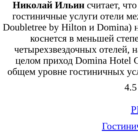
Николай Ильин
считает, чт
гостиничные услуги отели меж
Doubletree by Hilton и Domina)
коснется в меньшей степе
четырехзвездочных отелей, на
целом приход Domina Hotel 
общем уровне гостиничных усл
4.5
Р
Гостини