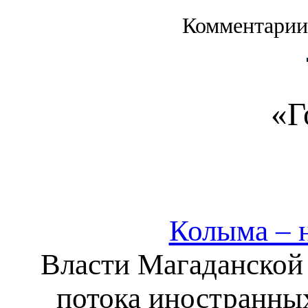
Комментарии
«Г
Колыма – 
Власти Магаданской 
потока иностранных