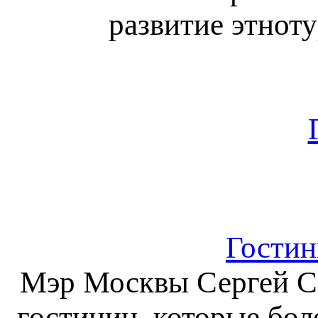
развитие этнот
Гостин
Мэр Москвы Сергей Со
гостиниц, которые бо