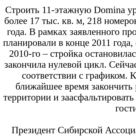
Строить 11-этажную Domina ур
более 17 тыс. кв. м, 218 номер
года. В рамках заявленного пр
планировали в конце 2011 года, 
2010-го – стройка остановила
закончила нулевой цикл. Сейча
соответствии с графиком. 
ближайшее время закончить 
территории и заасфальтировать 
гост
Президент Сибирской Ассоциа