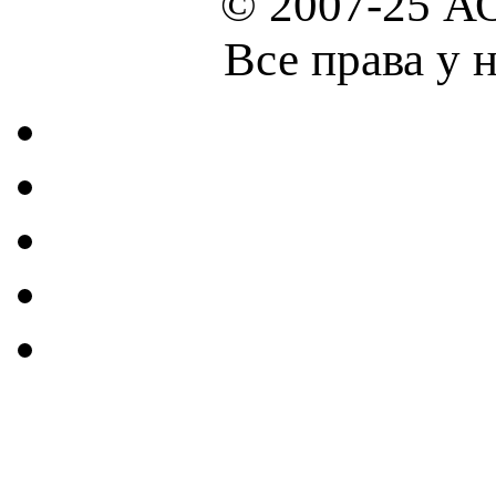
© 2007-25 А
Все права у 