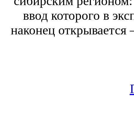
сибирским регионом:
ввод которого в экс
наконец открывается 