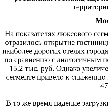
территори
Мо
На показателях люксового сегм
отразилось открытие гостиницы
наиболее дорогих отелях города
по сравнению с аналогичным п
15,2 тыс. руб. Однако увелич
сегменте привело к снижению п
47
В то же время падение загруз