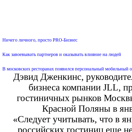
Ничего личного, просто PRO-Бизнес
Как завоевывать партнеров и оказывать влияние на людей
В московских ресторанах появился персональный мобильный о
Дэвид Дженкинс, руководите
бизнеса компании JLL, п
гостиничных рынков Москвы
Красной Поляны в янв
«Следует учитывать, что в ян
российских гостиниц еще н