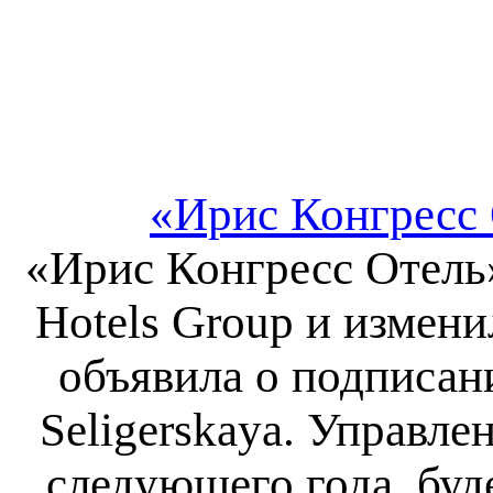
«Ирис Конгресс 
«Ирис Конгресс Отель»
Hotels Group и измени
объявила о подписан
Seligerskaya. Управле
следующего года, буд