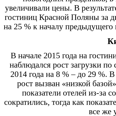
увеличивали цены. В результат
гостиниц Красной Поляны за дв
на 25 % к началу предыдущего г
К
В начале 2015 года на гости
наблюдался рост загрузки по
2014 года на 8 % – до 29 %. 
рост вызван «низкой базой»
показатели отелей из-за с
сократились, тогда как показат
все же 