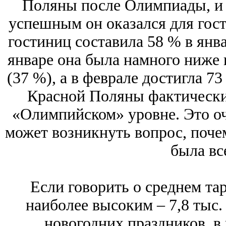
Поляны после Олимпиады, и 
успешным он оказался для гост
гостиниц составила 58 % в янва
январе она была намного ниже 
(37 %), а в феврале достигла 7
Красной Поляны фактически 
«Олимпийском» уровне. Это оч
может возникнуть вопрос, поче
была вс
Если говорить о среднем тар
наиболее высоким – 7,8 тыс. 
новогодних праздников, в