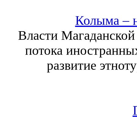
Колыма – 
Власти Магаданской 
потока иностранных
развитие этнот