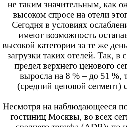
не таким значительным, как ож
высоком спросе на отели этог
Сегодня в условиях ослаблен
имеют возможность останав
высокой категории за те же ден
загрузки таких отелей. Так, в 
предел верхнего ценового сег
выросла на 8 % – до 51 %, т
(средний ценовой сегмент) с
Несмотря на наблюдающееся по
гостиниц Москвы, во всех се
среднего тарифа (ADR): по и