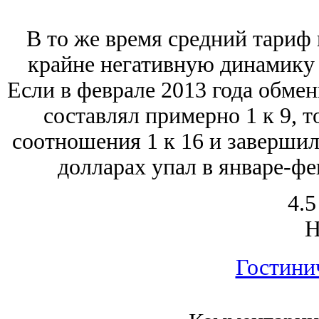
В то же время средний тариф
крайне негативную динамику 
Если в феврале 2013 года обме
составлял примерно 1 к 9, т
соотношения 1 к 16 и завершилс
долларах упал в январе-фе
4.5
Гостини