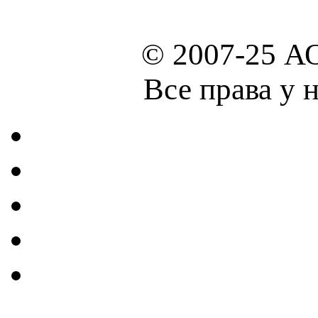
© 2007-25 А
Все права у 