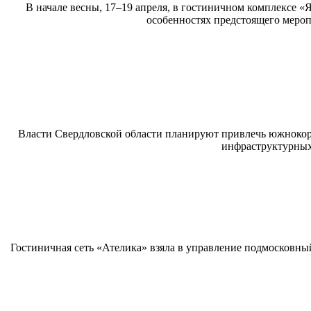
В начале весны, 17–19 апреля, в гостиничном комплексе 
особенностях предстоящего мероп
Власти Свердловской области планируют привлечь южнокорей
инфраструктурных
Гостиничная сеть «Ателика» взяла в управление подмосковный