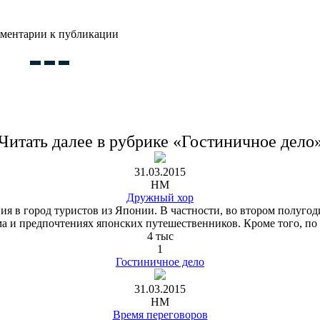
ментарии к публикации
Читать далее в рубрике «Гостиничное дело
31.03.2015
HM
Дружный хор
ия в город туристов из Японии. В частности, во втором полуго
ма и предпочтениях японских путешественников. Кроме того, по
4 тыс
1
Гостиничное дело
31.03.2015
HM
Время переговоров