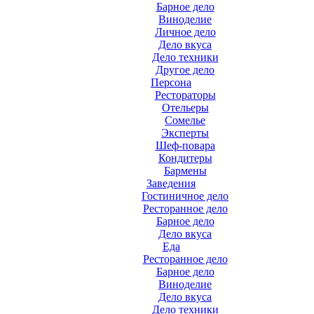
Барное дело
Виноделие
Личное дело
Дело вкуса
Дело техники
Другое дело
Персона
Рестораторы
Отельеры
Сомелье
Эксперты
Шеф-повара
Кондитеры
Бармены
Заведения
Гостиничное дело
Ресторанное дело
Барное дело
Дело вкуса
Еда
Ресторанное дело
Барное дело
Виноделие
Дело вкуса
Дело техники