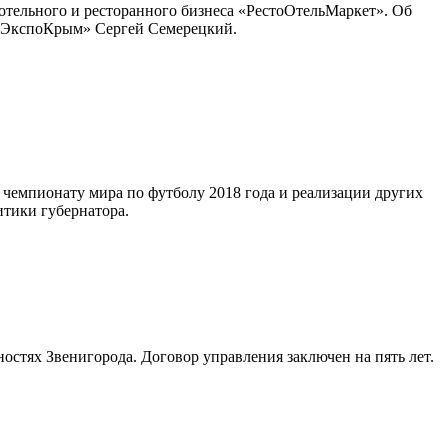
отельного и ресторанного бизнеса «РестоОтельМаркет». Об
р «ЭкспоКрым» Сергей Семерецкий.
 чемпионату мира по футболу 2018 года и реализации других
тики губернатора.
остях Звенигорода. Договор управления заключен на пять лет.