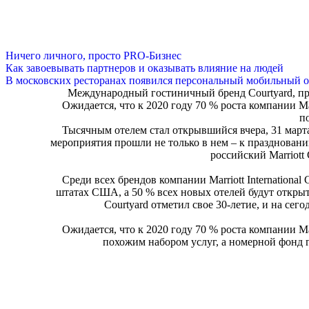
Ничего личного, просто PRO-Бизнес
Как завоевывать партнеров и оказывать влияние на людей
В московских ресторанах появился персональный мобильный о
Международный гостиничный бренд Courtyard, при
Ожидается, что к 2020 году 70 % роста компании Marr
п
Тысячным отелем стал открывшийся вчера, 31 марта
мероприятия прошли не только в нем – к праздновани
российский Marriott 
Среди всех брендов компании Marriott International
штатах США, а 50 % всех новых отелей будут открыт
Courtyard отметил свое 30-летие, и на сег
Ожидается, что к 2020 году 70 % роста компании Marr
похожим набором услуг, а номерной фонд г