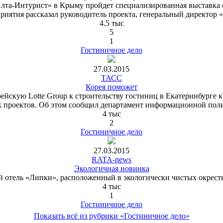
«Ялта-Интурист» в Крыму пройдет специализированная выставка 
риятия рассказал руководитель проекта, генеральный директо
4.5 тыс
5
1
Гостиничное дело
27.03.2015
ТАСС
Корея поможет
скую Lotte Group к строительству гостиниц в Екатеринбурге к
 проектов. Об этом сообщил департамент информационной поли
4 тыс
2
Гостиничное дело
27.03.2015
RATA-news
Экологичная новинка
 отель «Липки», расположенный в экологически чистых окрестн
4 тыс
1
Гостиничное дело
Показать всё из рубрики «Гостиничное дело»