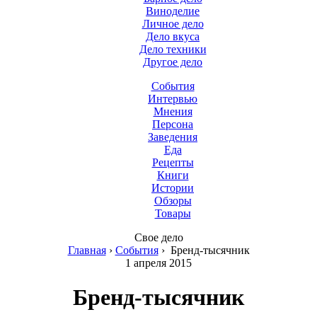
Виноделие
Личное дело
Дело вкуса
Дело техники
Другое дело
События
Интервью
Мнения
Персона
Заведения
Еда
Рецепты
Книги
Истории
Обзоры
Товары
Свое дело
Главная
›
События
›
Бренд-тысячник
1 апреля 2015
Бренд-тысячник