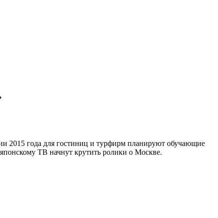
»
дии 2015 года для гостиниц и турфирм планируют обучающие
 японскому ТВ начнут крутить ролики о Москве.