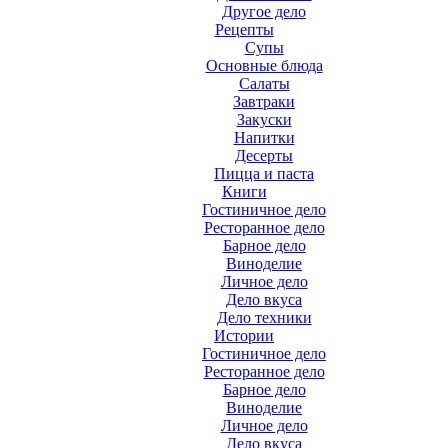
Другое дело
Рецепты
Супы
Основные блюда
Салаты
Завтраки
Закуски
Напитки
Десерты
Пицца и паста
Книги
Гостиничное дело
Ресторанное дело
Барное дело
Виноделие
Личное дело
Дело вкуса
Дело техники
Истории
Гостиничное дело
Ресторанное дело
Барное дело
Виноделие
Личное дело
Дело вкуса