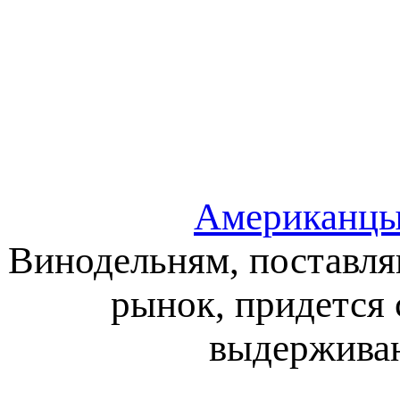
Американцы
Винодельням, поставл
рынок, придется 
выдерживан