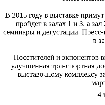
В 2015 году в выставке примут
пройдет в залах 1 и 3, а за
семинары и дегустации. Пресс-
в за
Посетителей и экпонентов в
улучшенная транспортная дос
выставочному комплексу з
мар
4 