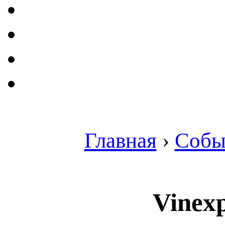
Главная
›
Собы
Vinex