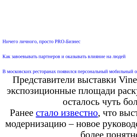
Ничего личного, просто PRO-Бизнес
Как завоевывать партнеров и оказывать влияние на людей
В московских ресторанах появился персональный мобильный о
Представители выставки Vine
экспозиционные площади раск
осталось чуть бо
Ранее
стало известно
, что вы
модернизацию – новое руководс
более понятн