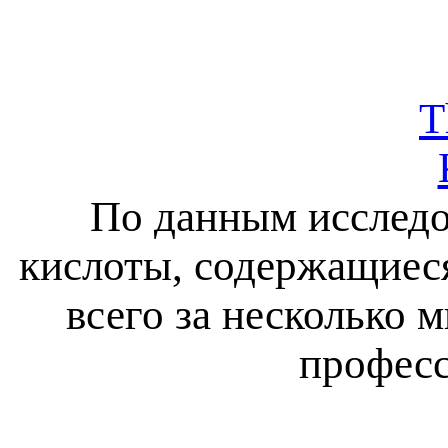
T
По данным исследов
кислоты, содержащиеся
всего за несколько 
професс