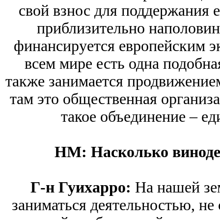
свой взнос для поддержания е
приблизительно наполовин
финансируется европейским э
всем мире есть одна подобна
также занимается продвижением
там это общественная организа
такое объединение – ед
HM: Насколько виноде
Г-н Гуихарро:
На нашей зе
заниматься деятельностью, не 