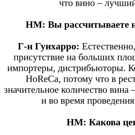
что вино – лучший
HM: Вы рассчитываете н
Г-н Гуихарро:
Естественно,
присутствие на больших площ
импортеры, дистрибьюторы. Ко
HoReCa, потому что в рес
значительное количество вина –
и во время проведения
HM: Какова це