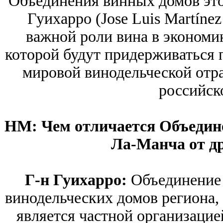
Объединения винных домов это
Гуихарро (Jose Luis Martínez
важной роли вина в экономик
которой будут придерживаться 
мировой винодельческой отра
российск
HM: Чем отличается Объедин
Ла-Манча от д
Г-н Гуихарро:
Объединение 
винодельческих домов региона, 
является частной организаци