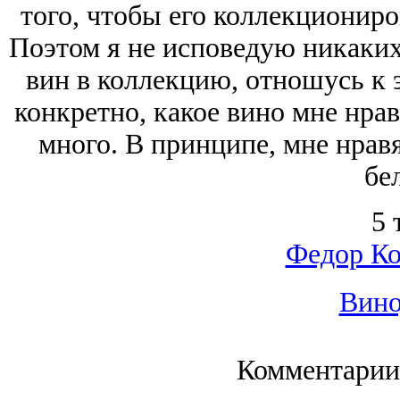
того, чтобы его коллекциониров
Поэтом я не исповедую никаки
вин в коллекцию, отношусь к э
конкретно, какое вино мне нрав
много. В принципе, мне нрав
бе
5 
Федор Ко
Вино
Комментарии