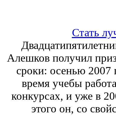
Стать л
Двадцатипятилетний
Алешков получил приз
сроки: осенью 2007 
время учебы работ
конкурсах, и уже в 2
этого он, со сво