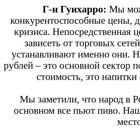
Г-н Гуихарро:
Мы мож
конкурентоспособные цены, д
кризиса. Непосредственная ц
зависеть от торговых сете
устанавливают именно они. Н
рублей – это основной сектор 
стоимость, это напитки 
Мы заметили, что народ в Ро
основном все пьют пиво. Наш
место