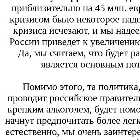
приблизительно на 45 млн. евр
кризисом было некоторое пад
кризиса исчезают, и мы надее
России приведет к увеличению
Да, мы считаем, что будет р
является основным пот
Помимо этого, та политика
проводит российское правител
крепким алкоголем, будет помо
начнут предпочитать более легк
естественно, мы очень заинтер