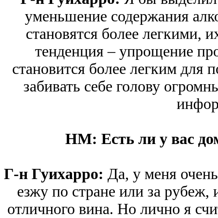
уменьшение содержания алко
становятся более легкими, и
тенденция – упрощение про
становится более легким для п
забивать себе голову огром
инфор
HM: Есть ли у вас д
Г-н Гуихарро:
Да, у меня очень
езжу по стране или за рубеж,
отличного вина. Но лично я счи