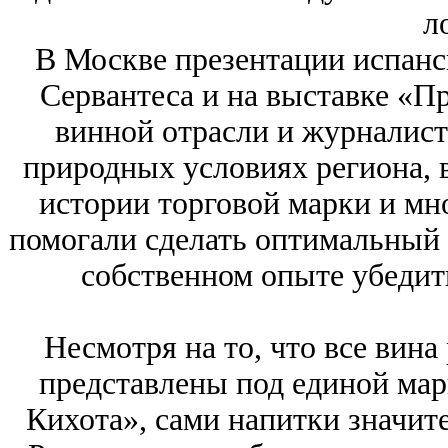
л
В Москве презентации испанс
Сервантеса и на выставке «П
винной отрасли и журналист
природных условиях региона, 
истории торговой марки и мн
помогали сделать оптимальный 
собственном опыте убедить
Несмотря на то, что все вин
представлены под единой мар
Кихота», сами напитки значите