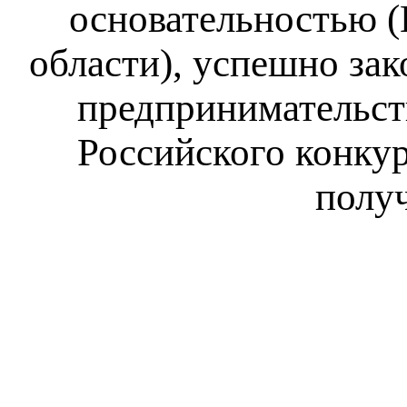
основательностью (
области), успешно за
предпринимательст
Российского конкур
получ