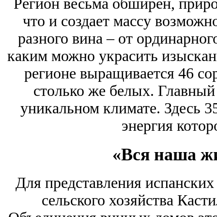
Регион весьма обширен, приро
что и создает массу возможн
разного вина – от ординарного
каким можно украсить изыскан
регионе выращивается 46 сор
столько же белых. Главный 
уникальном климате. Здесь 35
энергия которо
«Вся наша жи
Для представления испанских
сельского хозяйства Каст