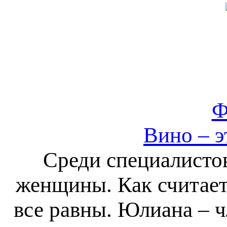
Ф
Вино – э
Среди специалисто
женщины. Как считает
все равны. Юлиана – ч