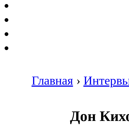
Главная
›
Интерв
Дон Кихо