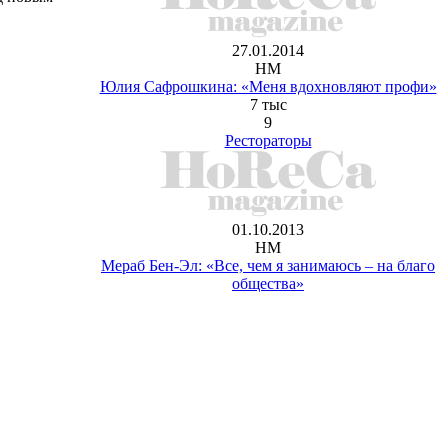
27.01.2014
НМ
Юлия Сафрошкина: «Меня вдохновляют профи»
7 тыс
9
Рестораторы
01.10.2013
НМ
Мераб Бен-Эл: «Все, чем я занимаюсь – на благо
общества»