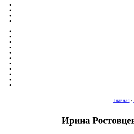
Главная
›
Ирина Ростовцев