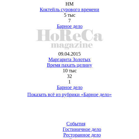
HM
Коктейль сурового времени
5 тыс
7
Барное дело
09.04.2015
Маргарита Золотых
Время пахать целину
10 тыс
32
1
Барное дело
Показать всё из рубрики «Барное дело»
События
Гостиничное дело
Ресторанное дело