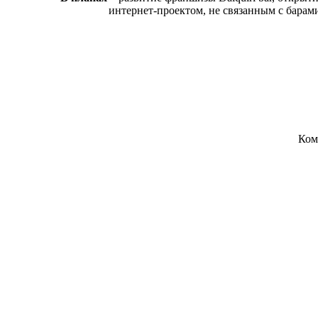
интернет-проектом, не связанным с барами
Ком