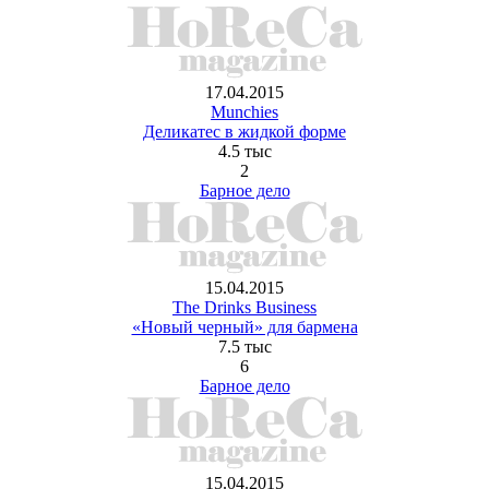
17.04.2015
Munchies
Деликатес в жидкой форме
4.5 тыс
2
Барное дело
15.04.2015
The Drinks Business
«Новый черный» для бармена
7.5 тыс
6
Барное дело
15.04.2015