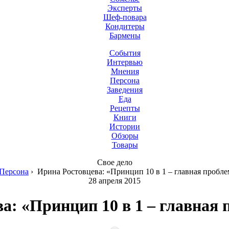
Эксперты
Шеф-повара
Кондитеры
Бармены
События
Интервью
Мнения
Персона
Заведения
Еда
Рецепты
Книги
Истории
Обзоры
Товары
Свое дело
Персона
›
Ирина Ростовцева: «Принцип 10 в 1 – главная пробл
28 апреля 2015
а: «Принцип 10 в 1 – главная