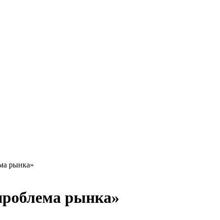
ема рынка»
 проблема рынка»