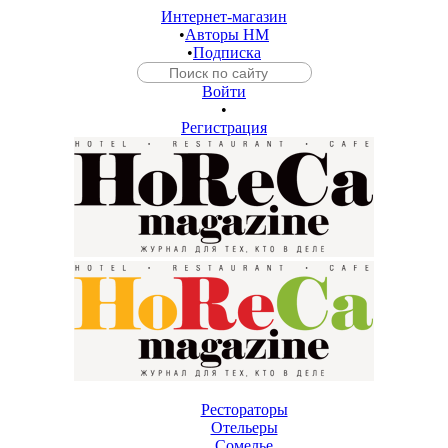
Интернет-магазин
•
Авторы HM
•
Подписка
Войти
•
Регистрация
Рестораторы
Отельеры
Сомелье