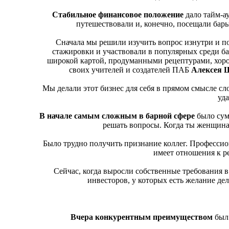
Стабильное финансовое положение
дало тайм-а
путешествовали и, конечно, посещали бары
Сначала мы решили изучить вопрос изнутри и п
стажировки и участвовали в популярных среди бар
широкой картой, продуманными рецептурами, хор
своих учителей и создателей ПАБ
Алексея
Мы делали этот бизнес для себя в прямом смысле сло
уд
В начале самым сложным в барной сфере
было сум
решать вопросы. Когда ты женщина 2
Было трудно получить признание коллег. Профессио
имеет отношения к р
Сейчас, когда выросли собственные требования в
инвесторов, у которых есть желание дел
Вчера конкурентным преимуществом
был