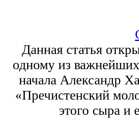
Данная статья откр
одному из важнейших
начала Александр Ха
«Пречистенский моло
этого сыра и 