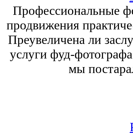
Профессиональные фо
продвижения практичес
Преувеличена ли засл
услуги фуд-фотографа
мы постарал