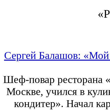
«Р
Сергей Балашов: «Мой 
Шеф-повар ресторана 
Москве, учился в кул
кондитер». Начал ка