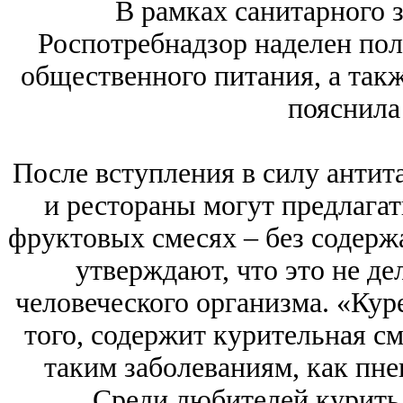
В рамках санитарного 
Роспотребнадзор наделен по
общественного питания, а такж
пояснила
После вступления в силу антит
и рестораны могут предлагат
фруктовых смесях – без содерж
утверждают, что это не де
человеческого организма. «Кур
того, содержит курительная см
таким заболеваниям, как пне
Среди любителей курить 