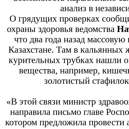
анализ в незави
О грядущих проверках сообщи
охраны здоровья ведомства
На
что два года назад массовую
Казахстане. Там в кальянных ж
курительных трубках нашли о
вещества, например, кишеч
золотистый стафилок
«В этой связи министр здраво
направила письмо главе Росп
котором предложила провести 