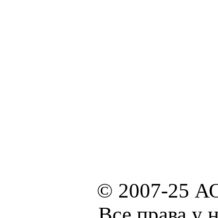
© 2007-25 А
Все права у 