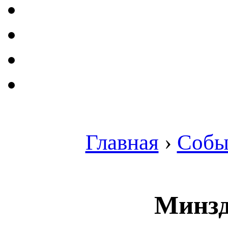
Главная
›
Собы
Минзд