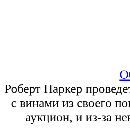
О
Роберт Паркер проведе
с винами из своего п
аукцион, и из-за н