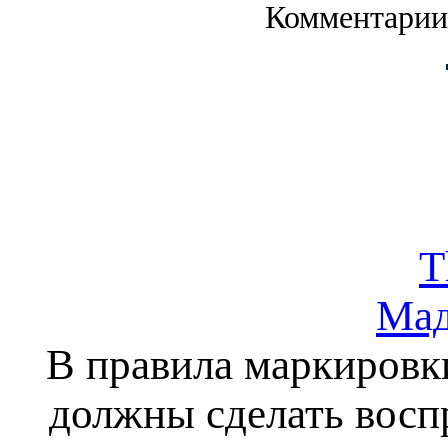
Комментарии
T
Мад
В правила маркировк
должны сделать восп