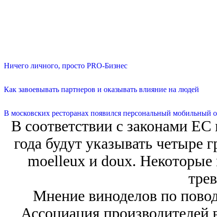
Ничего личного, просто PRO-Бизнес
Как завоевывать партнеров и оказывать влияние на людей
В московских ресторанах появился персональный мобильный о
В соответствии с законами ЕС 
года будут указывать четыре гр
moelleux и doux. Некоторые
трев
Мнение виноделов по повод
Ассоциация производителей в