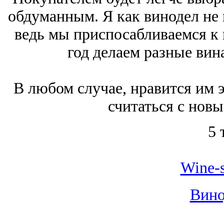
обдуманным. Я как винодел не 
ведь мы приспосабливаемся к
год делаем разные вин
В любом случае, нравится им э
считаться с нов
5 
Wine-s
Вино