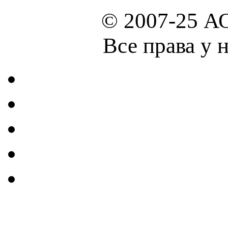
© 2007-25 А
Все права у 