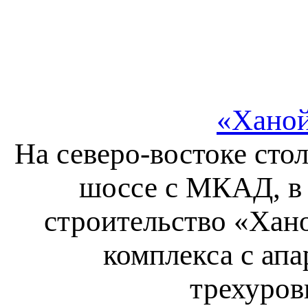
«Ханой
На северо-востоке сто
шоссе с МКАД, в 
строительство «Хан
комплекса с ап
трехуров