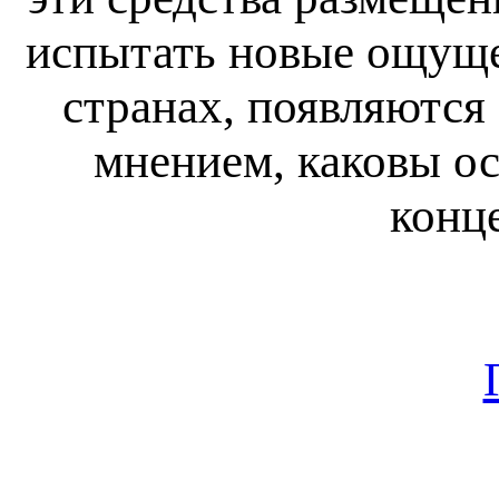
испытать новые ощуще
странах, появляются
мнением, каковы о
конц