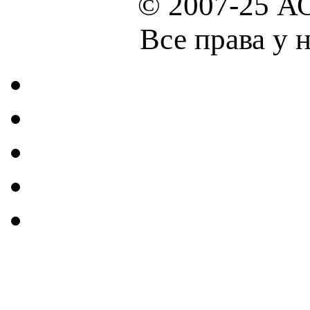
© 2007-25 А
Все права у 