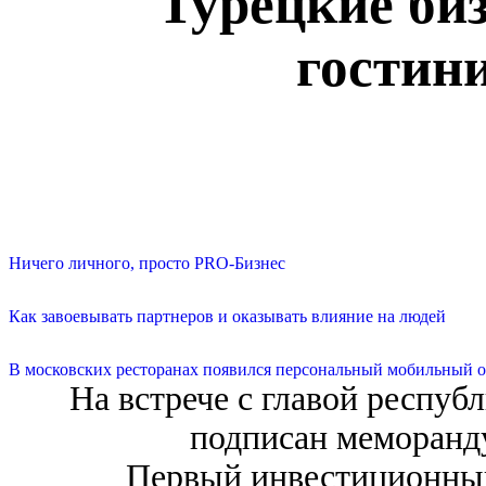
Турецкие би
гостин
Ничего личного, просто PRO-Бизнес
Как завоевывать партнеров и оказывать влияние на людей
В московских ресторанах появился персональный мобильный о
На встрече с главой респу
подписан меморанду
Первый инвестиционный