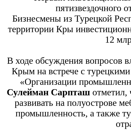
пятизвездочного о
Бизнесмены из Турецкой Респ
территории Кры инвестицион
12 млр
В ходе обсуждения вопросов в
Крым на встрече с турецкими
«Организации промышленно
Сулейман Сарпташ
отметил, 
развивать на полуострове ме
промышленность, а также т
отр