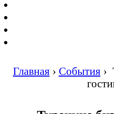
Главная
›
События
›
гост