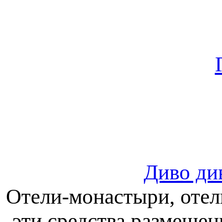
Диво ди
Отели-монастыри, отел
эти средства размеще