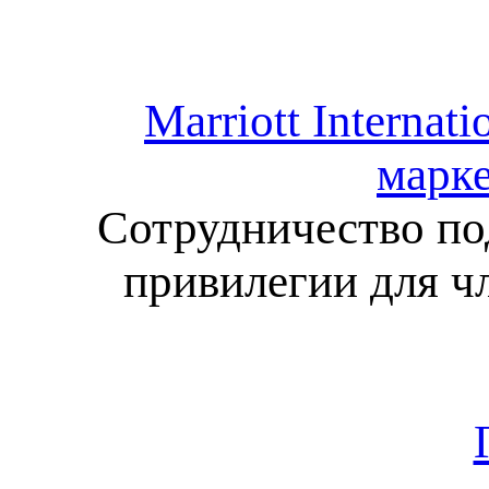
Marriott Internat
марке
Сотрудничество по
привилегии для ч