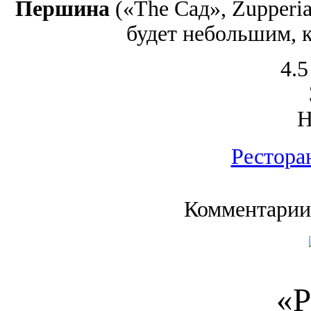
Першина
(«The Сад», Zupperia
будет небольшим, к
4.5
Рестора
Комментарии
«Р