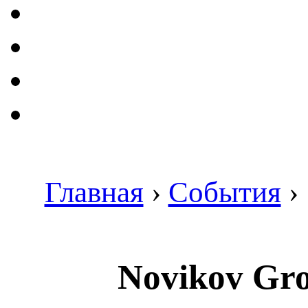
Главная
›
События
›
Novikov Gr