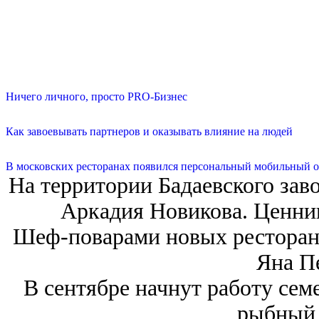
Ничего личного, просто PRO-Бизнес
Как завоевывать партнеров и оказывать влияние на людей
В московских ресторанах появился персональный мобильный о
На территории Бадаевского зав
Аркадия Новикова. Ценни
Шеф-поварами новых ресторан
Яна П
В сентябре начнут работу се
рыбный 