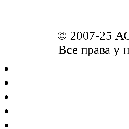
© 2007-25 А
Все права у 