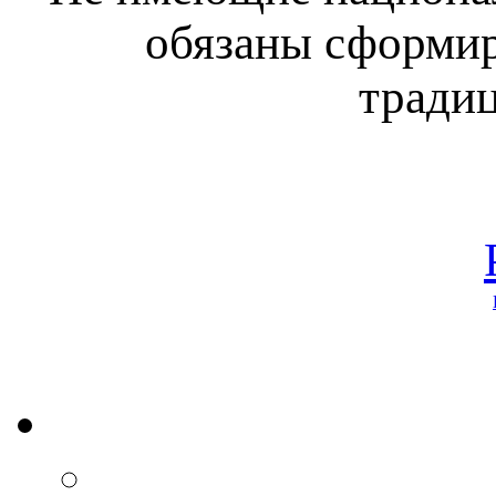
обязаны сформир
традиц