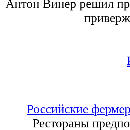
Антон Винер решил пр
приверж
Российские фермер
Рестораны предп