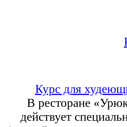
Курс для худеющи
В ресторане «Урюк
действует специаль