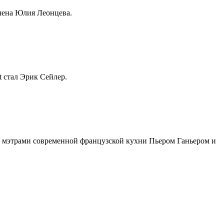
чена Юлия Леонцева.
t стал Эрик Сейлер.
 с мэтрами современной французской кухни Пьером Ганьером и