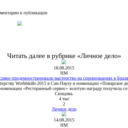
ментарии к публикации
Читать далее в рубрике «Личное дело»
18.08.2015
HM
сияне продемонстрировали мастерство на соревнованиях в Браз
рству Worldskills-2015 в Сан-Паулу в номинации «Поварское д
оминации «Ресторанный сервис» золотую награду получила сотру
Синцова.
4 тыс
2
Личное дело
14.08.2015
HM