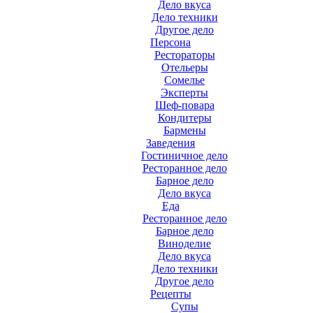
Дело вкуса
Дело техники
Другое дело
Персона
Рестораторы
Отельеры
Сомелье
Эксперты
Шеф-повара
Кондитеры
Бармены
Заведения
Гостиничное дело
Ресторанное дело
Барное дело
Дело вкуса
Еда
Ресторанное дело
Барное дело
Виноделие
Дело вкуса
Дело техники
Другое дело
Рецепты
Супы