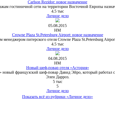
Сarlson Rezidor: новое назначение
ажам гостиничной сети на территории Восточной Европы назна
4.5 тыс
Личное дело
05.08.2015
HM
Crowne Plaza St.Petersburg Airport: новое назначение
менеджером питерского отеля Crowne Plaza St.Petersburg Airpor
4.5 тыс
Личное дело
04.08.2015
HM
Новый шеф-повар отеля «Астория»
рия» новый французский шеф-повар Давид Эйро, который работал
Элен Дарроз.
5 тыс
5
Личное дело
Показать всё из рубрики «Личное дело»