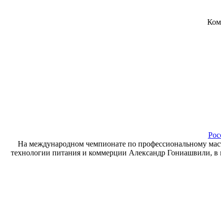
Ком
Рос
На международном чемпионате по профессиональному масте
технологии питания и коммерции Александр Гониашвили, в н