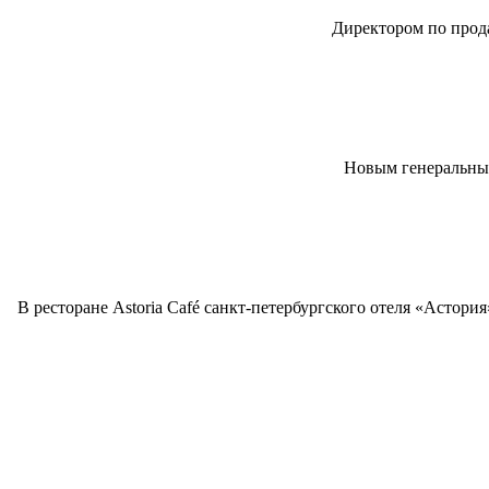
Директором по прод
Новым генеральным 
В ресторане Astoria Café санкт-петербургского отеля «Асто