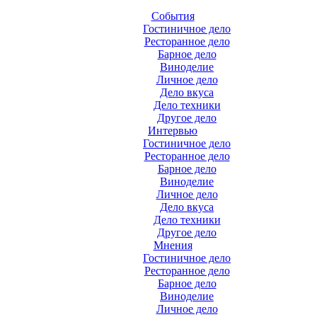
События
Гостиничное дело
Ресторанное дело
Барное дело
Виноделие
Личное дело
Дело вкуса
Дело техники
Другое дело
Интервью
Гостиничное дело
Ресторанное дело
Барное дело
Виноделие
Личное дело
Дело вкуса
Дело техники
Другое дело
Мнения
Гостиничное дело
Ресторанное дело
Барное дело
Виноделие
Личное дело