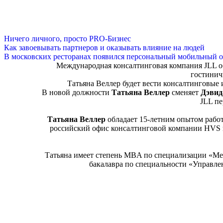
Ничего личного, просто PRO-Бизнес
Как завоевывать партнеров и оказывать влияние на людей
В московских ресторанах появился персональный мобильный о
Международная консалтинговая компания JLL о
гостинич
Татьяна Веллер будет вести консалтинговы
В новой должности
Татьяна Веллер
сменяет
Дэвид
JLL пе
Татьяна Веллер
обладает 15-летним опытом работ
российский офис консалтинговой компании HVS и
Татьяна имеет степень MBA по специализации «Ме
бакалавра по специальности «Управле