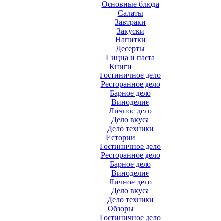
Основные блюда
Салаты
Завтраки
Закуски
Напитки
Десерты
Пицца и паста
Книги
Гостиничное дело
Ресторанное дело
Барное дело
Виноделие
Личное дело
Дело вкуса
Дело техники
Истории
Гостиничное дело
Ресторанное дело
Барное дело
Виноделие
Личное дело
Дело вкуса
Дело техники
Обзоры
Гостиничное дело