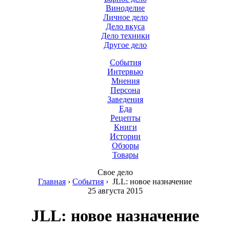
Виноделие
Личное дело
Дело вкуса
Дело техники
Другое дело
События
Интервью
Мнения
Персона
Заведения
Еда
Рецепты
Книги
Истории
Обзоры
Товары
Свое дело
Главная
›
События
›
JLL: новое назначение
25 августа 2015
JLL: новое назначение