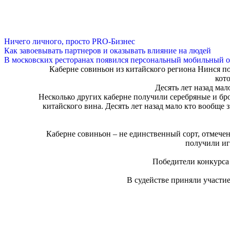
Ничего личного, просто PRO-Бизнес
Как завоевывать партнеров и оказывать влияние на людей
В московских ресторанах появился персональный мобильный о
Каберне совиньон из китайского региона Нинся пол
кот
Десять лет назад мал
Несколько других каберне получили серебряные и бро
китайского вина. Десять лет назад мало кто вообще 
Каберне совиньон – не единственный сорт, отмечен
получили иг
Победители конкурса 
В судействе приняли участие