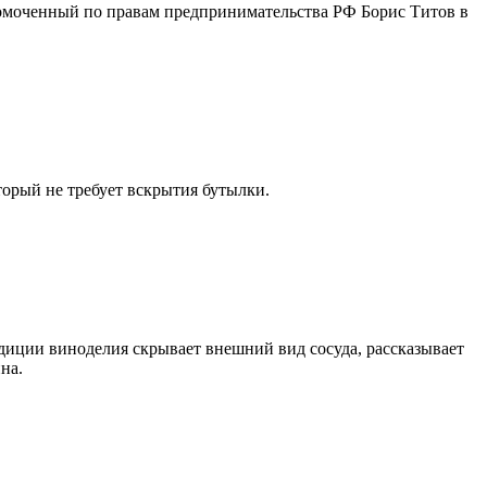
лномоченный по правам предпринимательства РФ Борис Титов в
орый не требует вскрытия бутылки.
диции виноделия скрывает внешний вид сосуда, рассказывает
на.