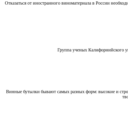
Отказаться от иностранного виноматериала в России необход
Группа ученых Калифорнийского ун
Винные бутылки бывают самых разных форм: высокие и строй
тв