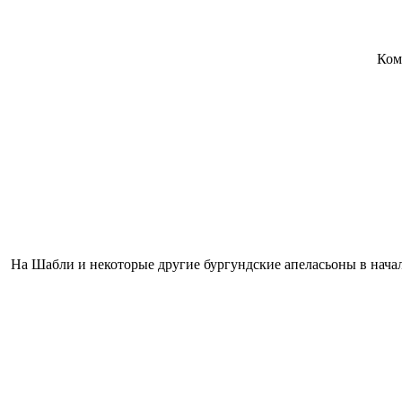
Ком
На Шабли и некоторые другие бургундские апеласьоны в начал