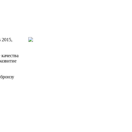
 2015,
 качества
развитие
 бронзу