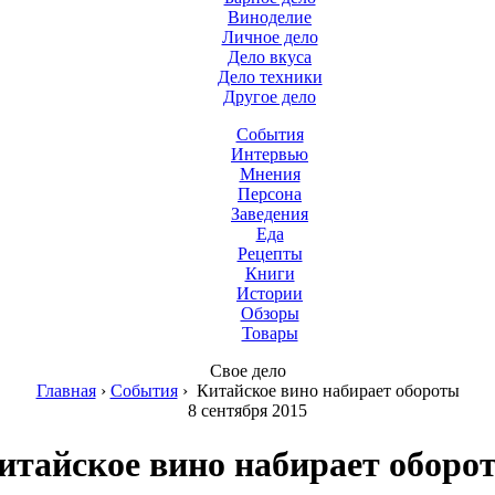
Виноделие
Личное дело
Дело вкуса
Дело техники
Другое дело
События
Интервью
Мнения
Персона
Заведения
Еда
Рецепты
Книги
Истории
Обзоры
Товары
Свое дело
Главная
›
События
›
Китайское вино набирает обороты
8 сентября 2015
итайское вино набирает оборо