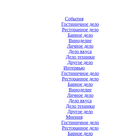
События
Гостиничное дело
Ресторанное дело
Барное дело
Виноделие
Личное дело
Дело вкуса
Дело техники
Другое дело
Интервью
Гостиничное дело
Ресторанное дело
Барное дело
Виноделие
Личное дело
Дело вкуса
Дело техники
Другое дело
Мнения
Гостиничное дело
Ресторанное дело
Барное дело