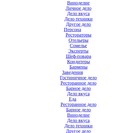
Виноделие
Личное дело
Дело вкуса
Дело техники
Другое дело
Персона
Рестораторы
Отельеры
Сомелье
Эксперты
Шеф-повара
Кондитеры
Бармены
Заведения
Гостиничное дело
Ресторанное дело
Барное дело
Дело вкуса
Еда
Ресторанное дело
Барное дело
Виноделие
Дело вкуса
Дело техники
Другое дело