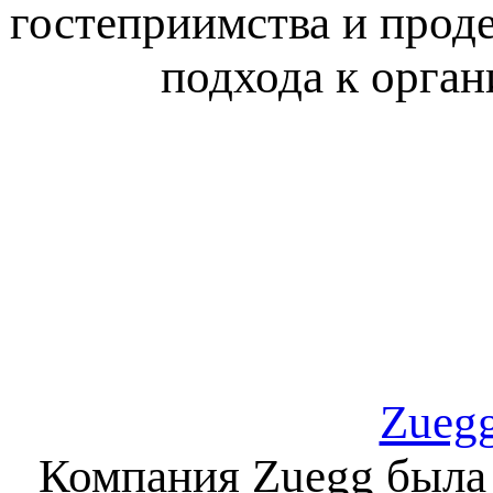
гостеприимства и прод
подхода к орга
Zuegg
Компания Zuegg была 