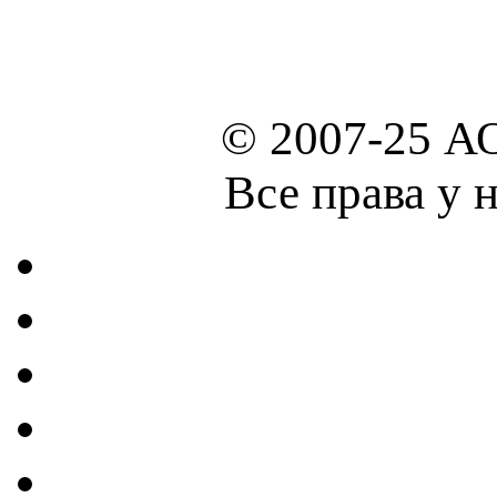
© 2007-25 А
Все права у 