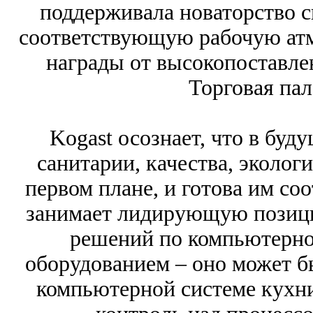
поддерживала новаторство с
соответствующую рабочую атмо
награды от высокопоставле
Торговая пал
Kogast осознает, что в буд
санитарии, качества, эколог
первом плане, и готова им соо
занимает лидирующую позици
решений по компьютерн
оборудованием – оно может б
компьютерной системе кухни