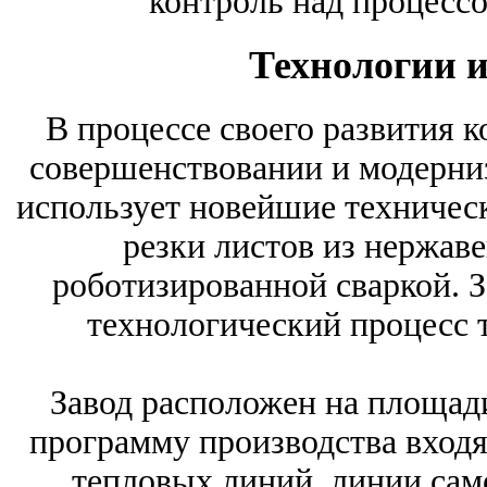
контроль над процесс
Технологии и
В процессе своего развития 
совершенствовании и модерниз
использует новейшие техническ
резки листов из нержав
роботизированной сваркой. 
технологический процесс 
Завод расположен на площади
программу производства входят
тепловых линий, линии сам