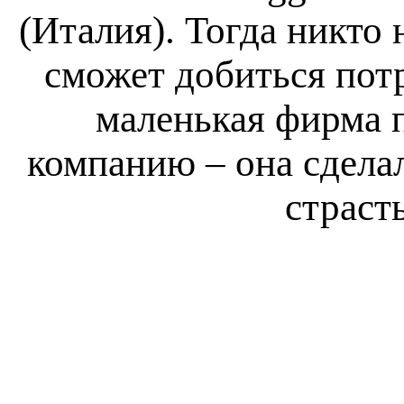
(Италия). Тогда никто 
сможет добиться пот
маленькая фирма 
компанию – она сдела
страст