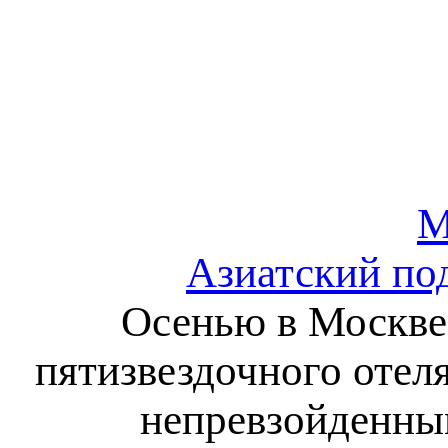
М
Азиатский по
Осенью в Москве
пятизвездочного отеля
непревзойденны