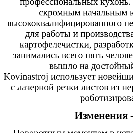
профессиональных кухонь. 
скромным начальным к
высококвалифицированного пе
для работы и производств
картофелечистки, разработ
занимались всего пять челов
вышло на достойный
Kovinastroj использует новейш
с лазерной резки листов из н
роботизиров
Изменения 
Поворотным моментом в исто