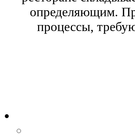
определяющим. При
процессы, требу