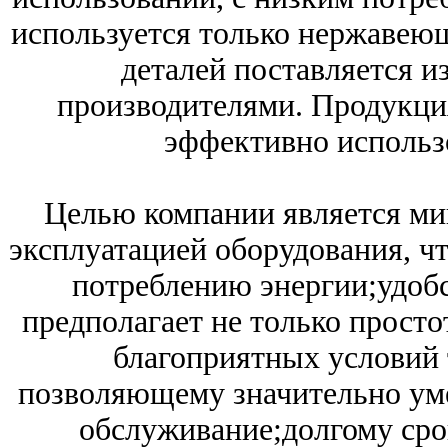
используется только нержавеющ
деталей поставляется 
производителями. Продукция
эффективно использ
Целью компании является мин
эксплуатацией оборудования, чт
потреблению энергии;
удоб
предполагает не только просто
благоприятных условий 
позволяющему значительно уме
обслуживание;
долгому ср