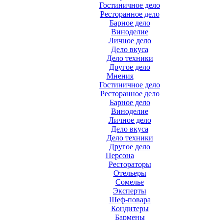
Гостиничное дело
Ресторанное дело
Барное дело
Виноделие
Личное дело
Дело вкуса
Дело техники
Другое дело
Мнения
Гостиничное дело
Ресторанное дело
Барное дело
Виноделие
Личное дело
Дело вкуса
Дело техники
Другое дело
Персона
Рестораторы
Отельеры
Сомелье
Эксперты
Шеф-повара
Кондитеры
Бармены