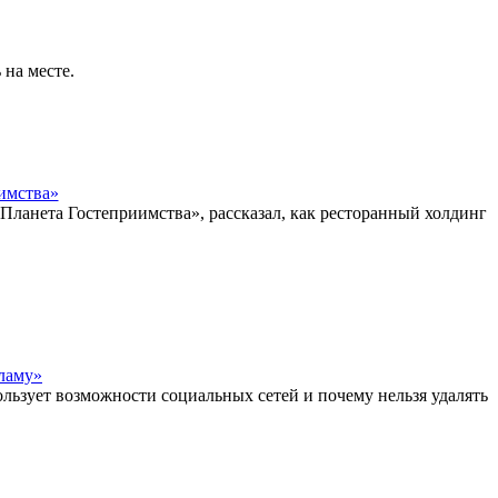
на месте.
имства»
Планета Гостеприимства», рассказал, как ресторанный холдинг
кламу»
льзует возможности социальных сетей и почему нельзя удалять