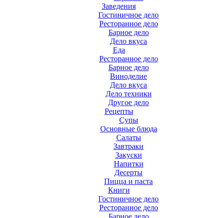
Заведения
Гостиничное дело
Ресторанное дело
Барное дело
Дело вкуса
Еда
Ресторанное дело
Барное дело
Виноделие
Дело вкуса
Дело техники
Другое дело
Рецепты
Супы
Основные блюда
Салаты
Завтраки
Закуски
Напитки
Десерты
Пицца и паста
Книги
Гостиничное дело
Ресторанное дело
Барное дело