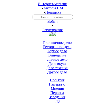
Интернет-магазин
•
Авторы HM
•
Подписка
Войти
•
Регистрация
Гостиничное дело
Ресторанное дело
Барное дело
Виноделие
Личное дело
Дело вкуса
Дело техники
Другое дело
События
Интервью
Мнения
Персона
Заведения
Еда