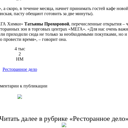
 а скоро, в течение месяца, начнет принимать гостей кафе новой
нская, пасту обещают готовить за две минуты).
МЕГА Химки»
Татьяны Прохоровой
, перечисленные открытия – ч
торанных зон в торговых центрах «МЕГА». «Для нас очень важн
ели приходили сюда не только за необходимыми покупками, но и 
 провести время», – говорит она.
4 тыс
2
HM
Ресторанное дело
ментарии к публикации
Читать далее в рубрике «Ресторанное дело