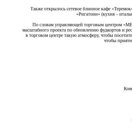
Также открылось сетевое блинное кафе «Теремок»,
«Ригатони» (кухня – италья
По словам управляющей торговым центром «
масштабного проекта по обновлению фудкортов и рес
в торговом центре такую атмосферу, чтобы посетит
чтобы приятно
Ком