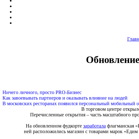
Глав
Обновление
Ничего личного, просто PRO-Бизнес
Как завоевывать партнеров и оказывать влияние на людей
В московских ресторанах появился персональный мобильный о
В торговом центре открыло
Перечисленные открытия – часть масштабного про
На обновленном фудкорте
заработала
флагманская «К
ней расположились магазин с товарами марок «Едим Д