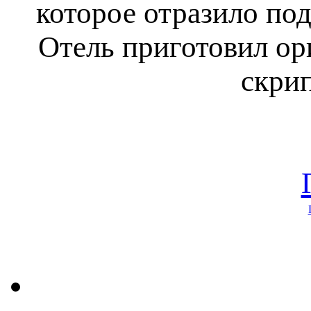
которое отразило по
Отель приготовил ор
скрип