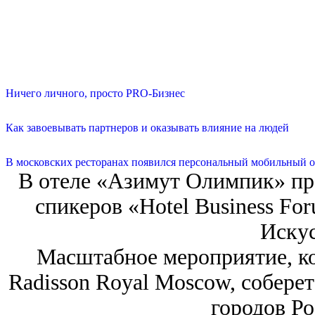
Ничего личного, просто PRO-Бизнес
Как завоевывать партнеров и оказывать влияние на людей
В московских ресторанах появился персональный мобильный о
В отеле «Азимут Олимпик» пр
спикеров «Hotel Business Fo
Искус
Масштабное мероприятие, ко
Radisson Royal Moscow, соберет
городов Р