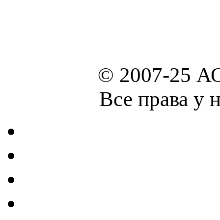
© 2007-25 А
Все права у 