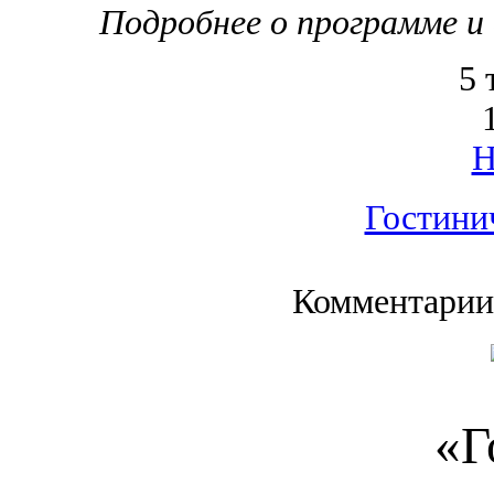
Подробнее о программе и
5 
Гостини
Комментарии
«Г