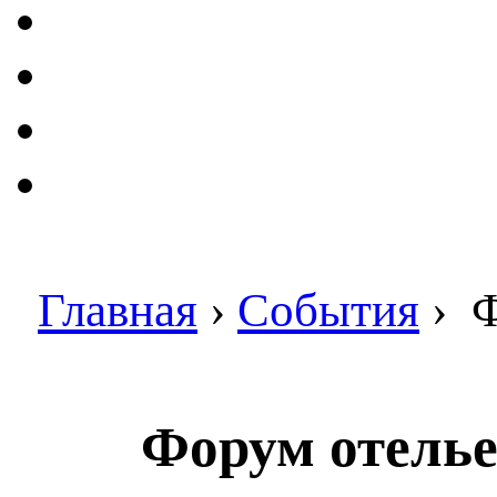
Главная
›
События
›
Ф
Форум отелье