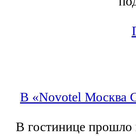
по
В «Novotel Москва 
В гостинице прошло 