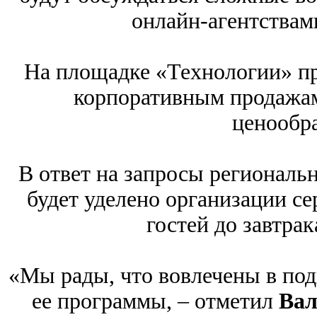
онлайн-агентствам
На площадке «Технологии» пр
корпоративным продажам
ценообр
В ответ на запросы региональ
будет уделено организации се
гостей до завтрак
«Мы рады, что вовлечены в по
ее программы, – отметил
Вал