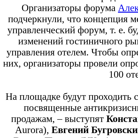
Организаторы форума
Алек
подчеркнули, что концепция м
управленческий форум, т. е. б
изменений гостиничного ры
управления отелем. Чтобы опр
них, организаторы провели опро
100 от
На площадке будут проходить 
посвященные антикризисн
продажам, – выступят
Конста
Aurora),
Евгений Бугровски