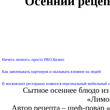
Осенний рецеп
Ничего личного, просто PRO-Бизнес
Как завоевывать партнеров и оказывать влияние на людей
В московских ресторанах появился персональный мобильный о
Сытное осеннее блюдо из
«Лимо
Автор рецепта – шеф-повар