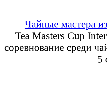
Чайные мастера и
Tea Masters Cup Inte
соревнование среди ча
5 