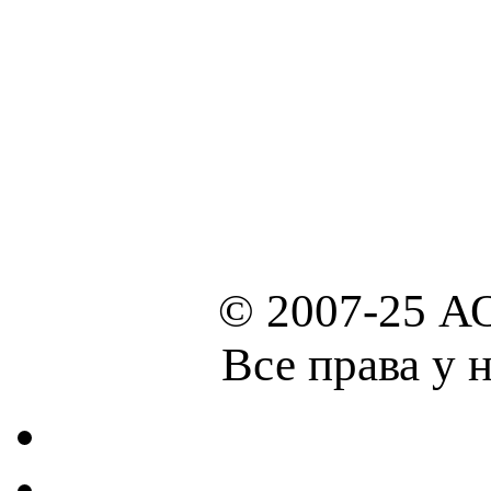
© 2007-25 А
Все права у 