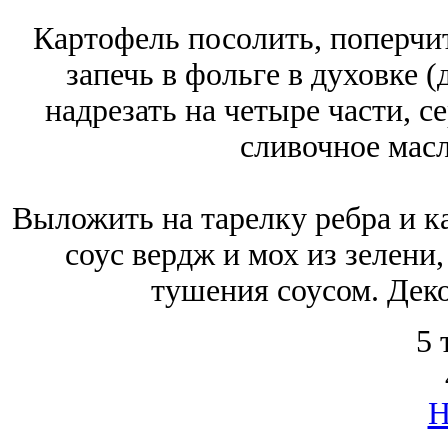
Картофель посолить, поперчи
запечь в фольге в духовке (
надрезать на четыре части, с
сливочное масл
Выложить на тарелку ребра и к
соус вердж и мох из зелени
тушения соусом. Дек
5 