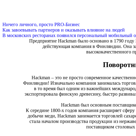
Ничего личного, просто PRO-Бизнес
Как завоевывать партнеров и оказывать влияние на людей
В московских ресторанах появился персональный мобильный о
Предприятие Hackman было основано в 1790 году
действующая компания в Финляндии. Она за
высококачественного п
Поворотн
Hackman – это не просто современное качественн
Финляндии!
Изначально компания занималась торговл
в то время был одним из важнейших междунаро
экспортировала финскую древесину, быстро развива
Hackman был основным поставщико
К середине 1800-х годов компания расширяет сфер
добычи меди, Hackman занимается торговлей сахар
стала началом производства продукции из нержав
поставщиком столовых 