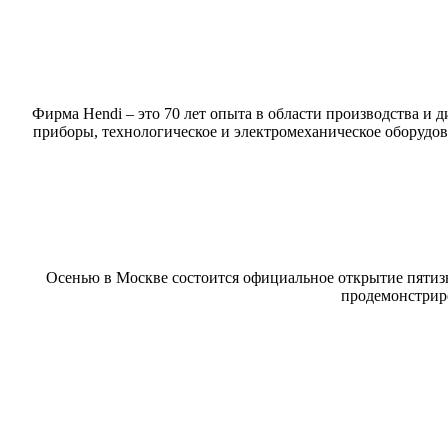
Фирма Hendi – это 70 лет опыта в области производства и
приборы, технологическое и электромеханическое оборудов
Осенью в Москве состоится официальное открытие пятизв
продемонстриро