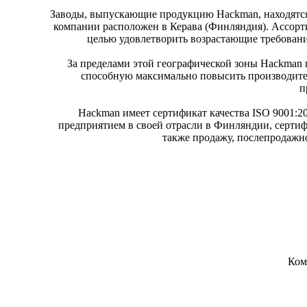
Заводы, выпускающие продукцию Hackman, находятся
компании расположен в Керава (Финляндия).
Ассорт
целью удовлетворить возрастающие требован
За пределами этой географической зоны Hackman
способную максимально повысить производител
п
Hackman имеет сертификат качества ISO 9001:
предприятием в своей отрасли в Финляндии, сертиф
также продажу, послепродажн
Ком