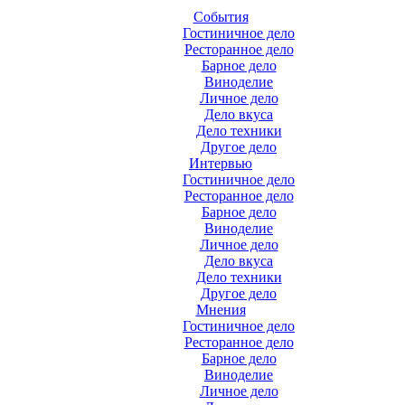
События
Гостиничное дело
Ресторанное дело
Барное дело
Виноделие
Личное дело
Дело вкуса
Дело техники
Другое дело
Интервью
Гостиничное дело
Ресторанное дело
Барное дело
Виноделие
Личное дело
Дело вкуса
Дело техники
Другое дело
Мнения
Гостиничное дело
Ресторанное дело
Барное дело
Виноделие
Личное дело