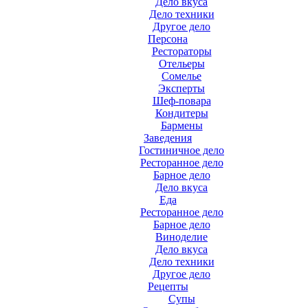
Дело вкуса
Дело техники
Другое дело
Персона
Рестораторы
Отельеры
Сомелье
Эксперты
Шеф-повара
Кондитеры
Бармены
Заведения
Гостиничное дело
Ресторанное дело
Барное дело
Дело вкуса
Еда
Ресторанное дело
Барное дело
Виноделие
Дело вкуса
Дело техники
Другое дело
Рецепты
Супы