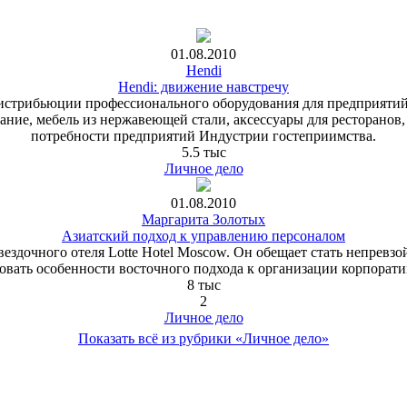
01.08.2010
Hendi
Hendi: движение навстречу
 дистрибьюции профессионального оборудования для предприятий
ание, мебель из нержавеющей стали, аксессуары для ресторанов
потребности предприятий Индустрии гостеприимства.
5.5 тыс
Личное дело
01.08.2010
Маргарита Золотых
Азиатский подход к управлению персоналом
ездочного отеля Lotte Hotel Moscow. Он обещает стать непревз
вать особенности восточного подхода к организации корпорат
8 тыс
2
Личное дело
Показать всё из рубрики «Личное дело»