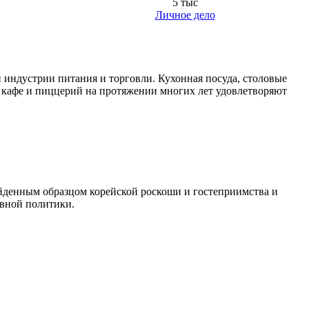
5 тыс
Личное дело
 индустрии питания и торговли. Кухонная посуда, столовые
, кафе и пиццерий на протяжении многих лет удовлетворяют
ойденным образцом корейской роскоши и гостеприимства и
ивной политики.