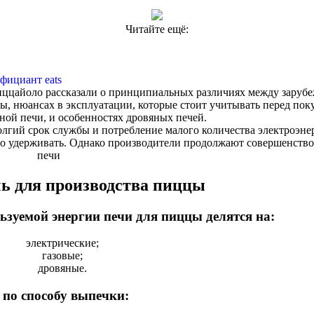
Читайте ещё:
фициант eats
иццайоло рассказали о принципиальных различиях между заруб
, нюансах в эксплуатации, которые стоит учитывать перед пок
ной печи, и особенностях дровяных печей.
олгий срок службы и потребление малого количества электроэнер
его удерживать. Однако производители продолжают совершенство
печи
ь для производства пиццы
ьзуемой энергии печи для пиццы делятся на:
электрические;
газовые;
дровяные.
 по способу выпечки: