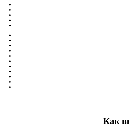
Как в