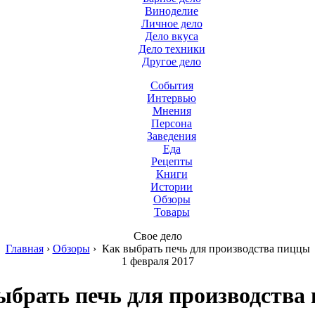
Виноделие
Личное дело
Дело вкуса
Дело техники
Другое дело
События
Интервью
Мнения
Персона
Заведения
Еда
Рецепты
Книги
Истории
Обзоры
Товары
Свое дело
Главная
›
Обзоры
›
Как выбрать печь для производства пиццы
1 февраля 2017
ыбрать печь для производства