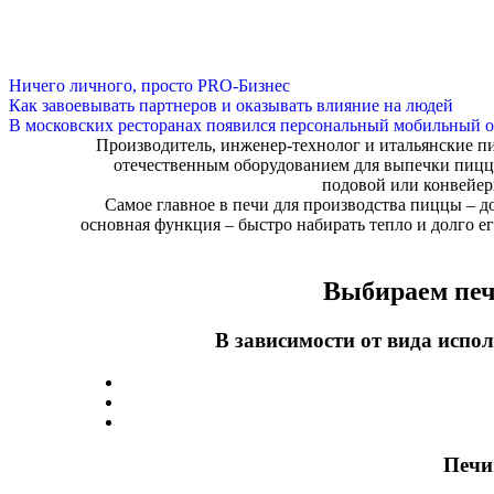
Ничего личного, просто PRO-Бизнес
Как завоевывать партнеров и оказывать влияние на людей
В московских ресторанах появился персональный мобильный о
Производитель, инженер-технолог и итальянские п
отечественным оборудованием для выпечки пиццы
подовой или конвейер
Самое главное в печи для производства пиццы – д
основная функция – быстро набирать тепло и долго 
Выбираем печ
В зависимости от вида испол
Печи