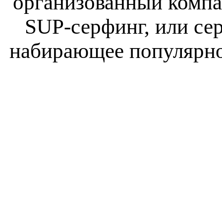
организованный компа
SUP-серфинг, или сер
набирающее популярнос