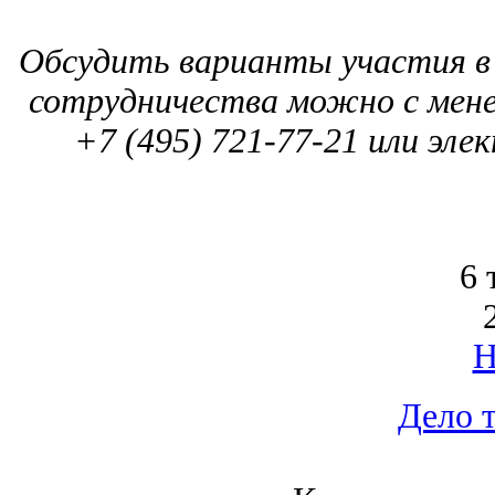
Обсудить варианты участия в 
сотрудничества можно с мен
+7 (495) 721-77-21 или эл
6 
Дело 