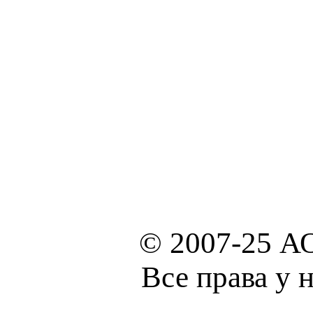
© 2007-25 А
Все права у 