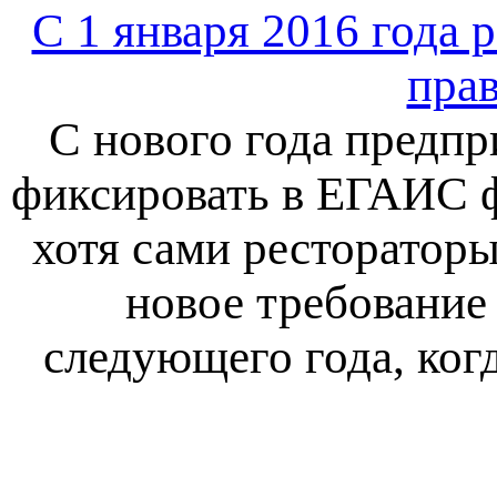
С 1 января 2016 года 
прав
С нового года предп
фиксировать в ЕГАИС ф
хотя сами рестораторы
новое требование
следующего года, ког