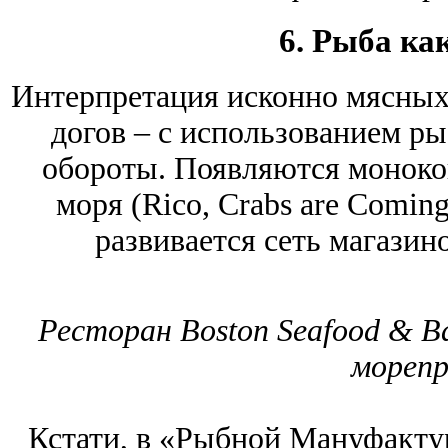
6. Рыба ка
Интерпретация исконно мясных 
догов ‒ с использованием р
обороты. Появляются моноко
моря (Rico, Crabs are Coming
развивается сеть магази
Ресторан Boston Seafood & B
мореп
Кстати, в «Рыбной Мануфактур