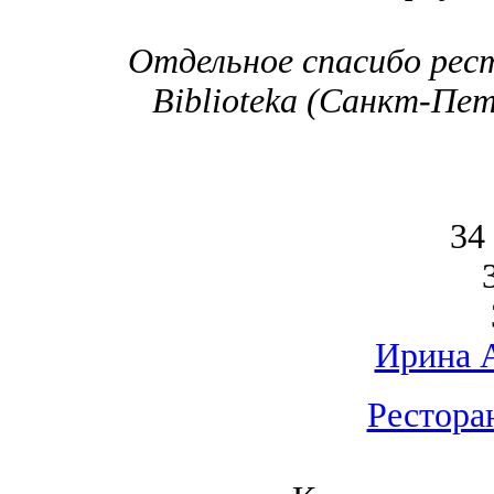
Отдельное спасибо рест
Biblioteka (Санкт-Пет
34
Ирина 
Рестора