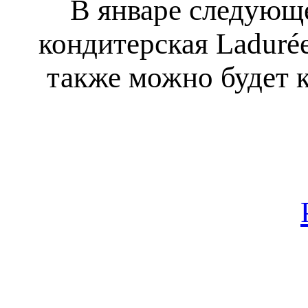
В январе следующе
кондитерская Laduré
также можно будет 