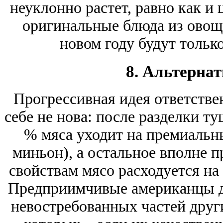
неуклонно растет, равно как и 
оригинальные блюда из овоще
новом году будут тольк
8. Альтерна
Прогрессивная идея ответстве
себе не нова: после разделки т
% мяса уходит на премиальны
миньон), а остальное вполне п
свойствам мясо расходуется н
Предприимчивые американцы да
невостребованных частей други