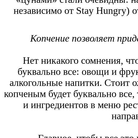
независимо от Stay Hungry) 
Копчение позволяет при
Нет никакого сомнения, что
буквально все: овощи и фрук
алкогольные напитки. Стоит о
копченым будет буквально все,
и ингредиентов в меню ре
напра