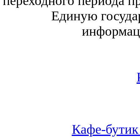
переходного периода пр
Единую госуда
информац
Кафе-бутик