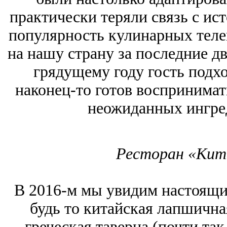
практически теряли связь с ис
популярность кулинарных теле
на нашу страну за последние два
грядущему году гость подх
наконец-то готов воспринимат
неожиданных ингред
Ресторан «Кит
В 2016-м мы увидим настоящи
будь то китайская лапшичная
греческая таверна (почти так