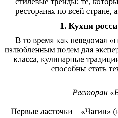
стилевые тренды: те, котор
ресторанах по всей стране, 
1. Кухня росс
В то время как неведомая «н
излюбленным полем для экспер
класса, кулинарные традици
способны стать те
Ресторан «
Первые ласточки ‒ «Чагин» (