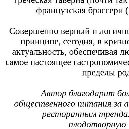
французская брассери (
Совершенно верный и логичны
принципе, сегодня, в криз
актуальность, обеспечивая 
самое настоящее гастрономичес
пределы род
Автор благодарит бол
общественного питания за а
ресторанным трендам
плодотворную д