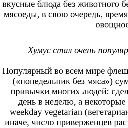
вкусные блюда без животного б
мясоеды, в свою очередь, врем
овощное
Хумус стал очень популя
Популярный во всем мире флеш
(«понедельник без мяса») су
привычки многих людей: сдел
день в неделю, а некоторы
weekday vegetarian (вегетариа
иначе, число приверженцев рас