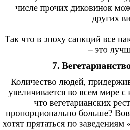
числе прочих диковинок мож
других в
Так что в эпоху санкций все на
– это лучш
7. Вегетарианств
Количество людей, придержи
увеличивается во всем мире с 
что вегетарианских рес
пропорционально больше? Вовс
хотят прятаться по заведениям 