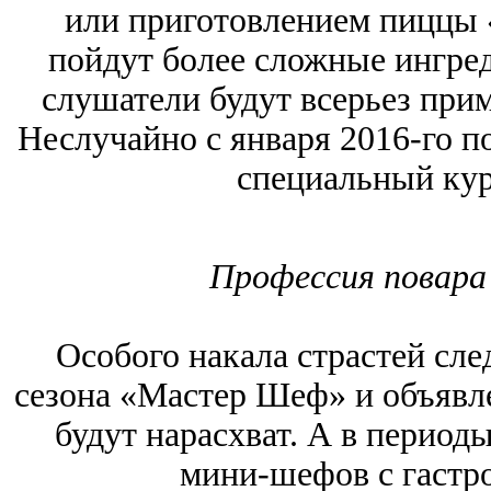
или приготовлением пиццы «
пойдут более сложные ингред
слушатели будут всерьез при
Неслучайно с января 2016-го п
специальный кур
Профессия повара 
Особого накала страстей сле
сезона «Мастер Шеф» и объявле
будут нарасхват. А в перио
мини-шефов с гастро