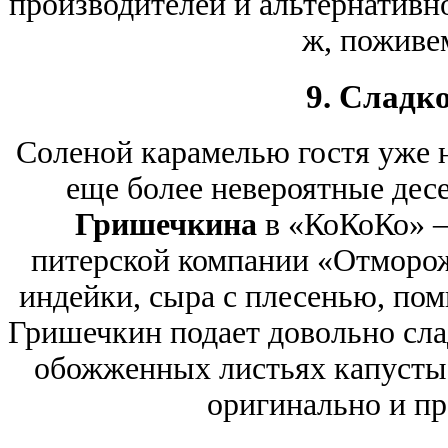
производителей и альтернативно
ж, поживе
9. Сладк
Соленой карамелью гостя уже н
еще более невероятные дес
Гришечкина
в «КоКоКо» –
питерской компании «Отморож
индейки, сыра с плесенью, поми
Гришечкин подает довольно сла
обожженных листьях капусты. 
оригинально и пр