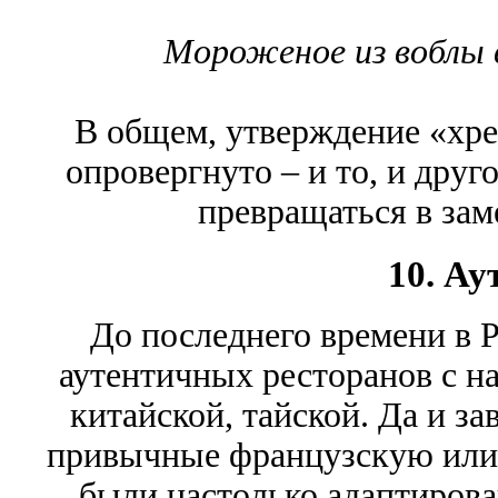
Мороженое из воблы 
В общем, утверждение «хре
опровергнуто – и то, и друго
превращаться в зам
10. Ау
До последнего времени в 
аутентичных ресторанов с н
китайской, тайской. Да и з
привычные французскую или 
были настолько адаптирова