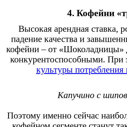
4. Кофейни «
Высокая арендная ставка, р
падение качества и завышен
кофейни ‒ от «Шоколадницы» до
конкурентоспособными. При э
культуры потребления 
Капучино с шипов
Поэтому именно сейчас наибо
кофейном сегменте станут та