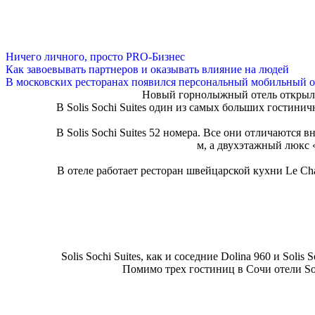
Ничего личного, просто PRO-Бизнес
Как завоевывать партнеров и оказывать влияние на людей
В московских ресторанах появился персональный мобильный о
Новый горнолыжный отель открылся
В Solis Sochi Suites один из самых больших гостин
В Solis Sochi Suites 52 номера. Все они отличаются
м, а двухэтажный люкс 
В отеле работает ресторан швейцарской кухни Le Cha
Solis Sochi Suites, как и соседние Dolina 960 и Soli
Помимо трех гостиниц в Сочи отели So