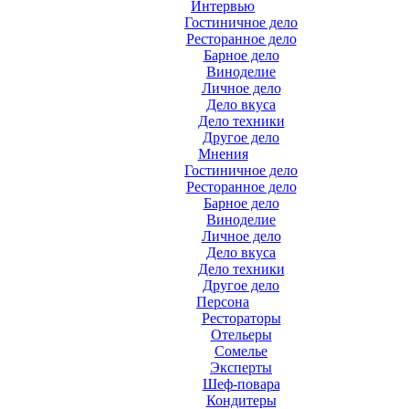
Интервью
Гостиничное дело
Ресторанное дело
Барное дело
Виноделие
Личное дело
Дело вкуса
Дело техники
Другое дело
Мнения
Гостиничное дело
Ресторанное дело
Барное дело
Виноделие
Личное дело
Дело вкуса
Дело техники
Другое дело
Персона
Рестораторы
Отельеры
Сомелье
Эксперты
Шеф-повара
Кондитеры