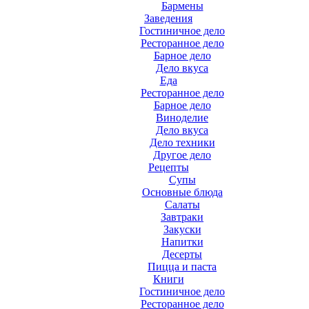
Бармены
Заведения
Гостиничное дело
Ресторанное дело
Барное дело
Дело вкуса
Еда
Ресторанное дело
Барное дело
Виноделие
Дело вкуса
Дело техники
Другое дело
Рецепты
Супы
Основные блюда
Салаты
Завтраки
Закуски
Напитки
Десерты
Пицца и паста
Книги
Гостиничное дело
Ресторанное дело