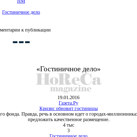
HM
Гостиничное дело
ментарии к публикации
«Гостиничное дело»
19.01.2016
Газета.Ру
Кризис обновит гостиницы
о фонда. Правда, речь в основном идет о городах-миллионниках
предложить качественное размещение.
4 тыс
3
Гостиничное дело