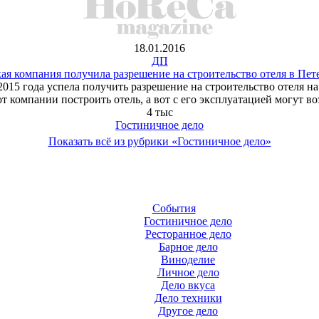
18.01.2016
ДП
ая компания получила разрешение на строительство отеля в Пет
нь 2015 года успела получить разрешение на строительство отеля
 компании построить отель, а вот с его эксплуатацией могут в
4 тыс
Гостиничное дело
Показать всё из рубрики «Гостиничное дело»
События
Гостиничное дело
Ресторанное дело
Барное дело
Виноделие
Личное дело
Дело вкуса
Дело техники
Другое дело