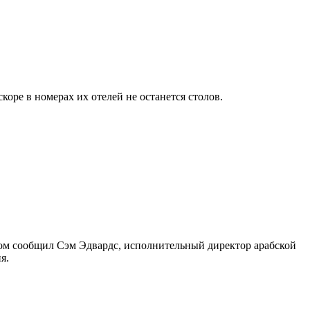
вскоре в номерах их отелей не останется столов.
ом сообщил Сэм Эдвардс, исполнительный директор арабской
я.