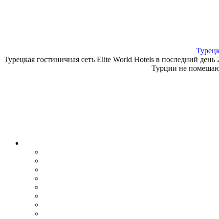
Турецк
Турецкая гостиничная сеть Elite World Hotels в последний де
Турции не помешают