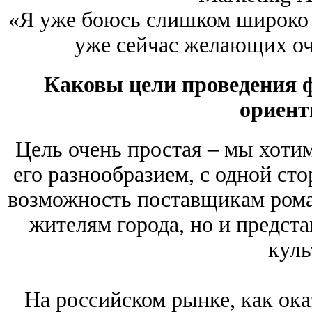
«Я уже боюсь слишком широко 
уже сейчас желающих оч
Каковы цели проведения ф
ориент
Цель очень простая – мы хоти
его разнообразием, с одной сто
возможность поставщикам рома 
жителям города, но и предст
куль
На российском рынке, как ока