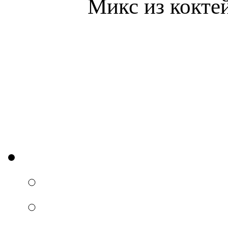
Микс из коктей