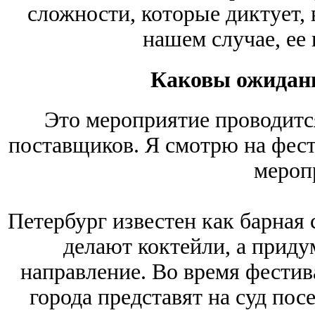
сложности, которые диктует, 
нашем случае, ее
Каковы ожидани
Это мероприятие проводитс
поставщиков. Я смотрю на фести
мероп
Петербург известен как барная 
делают коктейли, а приду
направление. Во время фестив
города представят на суд пос