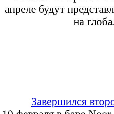
апреле будут представ
на глоб
Завершился второ
10 февраля в баре Noo