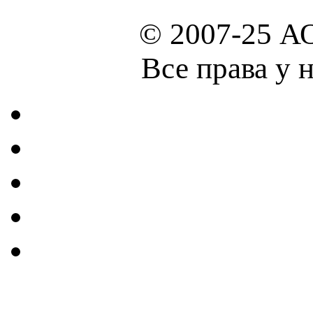
© 2007-25 А
Все права у 