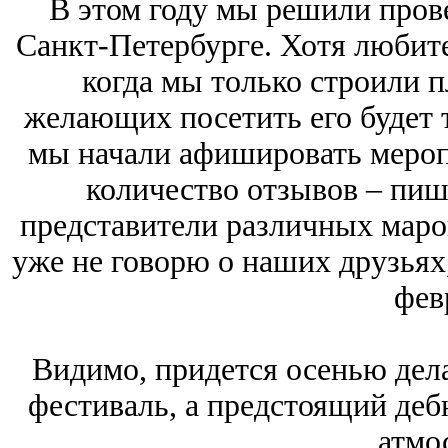
В этом году мы решили пров
Санкт-Петербурге. Хотя любите
когда мы только строили п
желающих посетить его будет т
мы начали афишировать мероп
количество отзывов – пишу
представители различных марок
уже не говорю о наших друзьях
фев
Видимо, придется осенью де
фестиваль, а предстоящий де
атмо