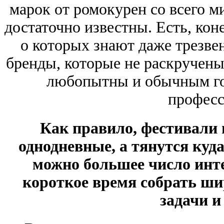
марок от ромокурен со всего м
достаточно известны. Есть, кон
о которых знают даже трезве
бренды, которые не раскручены
любопытны и обычным го
професс
Как правило, фестивали 
однодневные, а тянутся куд
можно большее число инте
короткое время собрать ши
задачи и