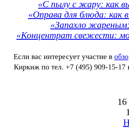
«С пылу с жару: как в
«Оправа для блюда: как 
«Запахло жареным:
«Концентрат свежести: мо
Если вас интересует участие в
обзо
Киркиж по тел. +7 (495) 909-15-17
16