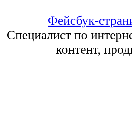
Фейсбук-страни
Специалист по интерн
контент, про