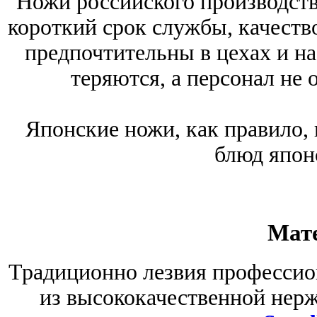
Ножи российского производств
короткий срок службы, качество
предпочтительны в цехах и на
теряются, а персонал не
Японские ножи, как правило,
блюд япон
Мат
Традиционно лезвия профессио
из высококачественной нер