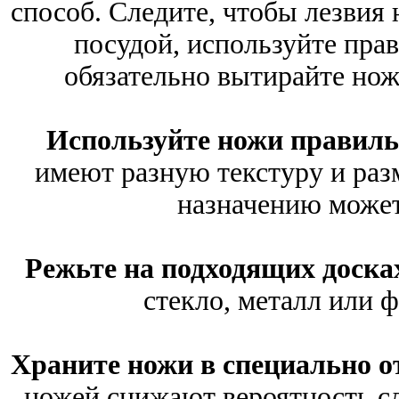
способ. Следите, чтобы лезвия 
посудой, используйте пра
обязательно вытирайте нож
Используйте ножи правиль
имеют разную текстуру и разм
назначению может
Режьте на подходящих доска
стекло, металл или ф
Храните ножи в специально о
ножей снижают вероятность с