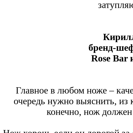
затупляю
Кирилл
бренд-шеф
Rose Bar и
Главное в любом ноже – каче
очередь нужно выяснить, из к
конечно, нож должен 