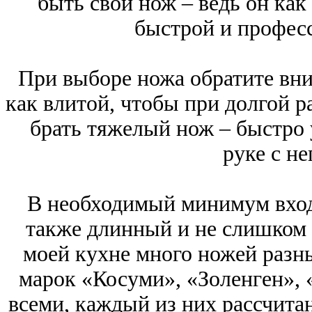
быть свой нож – ведь он как
быстрой и профес
При выборе ножа обратите вни
как влитой, чтобы при долгой ра
брать тяжелый нож – быстро 
руке с н
В необходимый минимум вход
также длинный и не слишком
моей кухне много ножей разны
марок «Косуми», «Золенген», 
всеми, каждый из них рассчитан