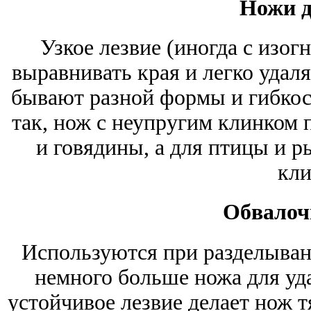
Ножи д
Узкое лезвие (иногда с изог
выравнивать края и легко удаля
бывают разной формы и гибкост
так, нож с неупругим клинком 
и говядины, а для птицы и 
кли
Обвалоч
Используются при разделыван
немного больше ножа для уда
устойчивое лезвие делает нож тя