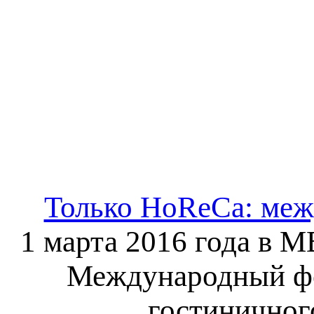
Только HoRеСа: меж
1 марта 2016 года в 
Международный фо
гостиничного