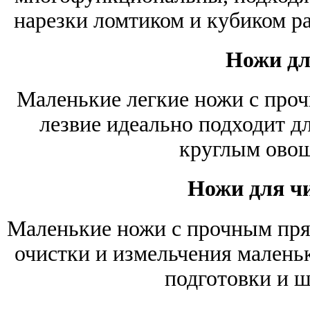
нарезки ломтиком и кубиком ра
Ножи дл
Маленькие легкие ножи с проч
лезвие идеально подходит д
круглым овощ
Ножи для ч
Маленькие ножи с прочным пря
очистки и измельчения малень
подготовки и ш