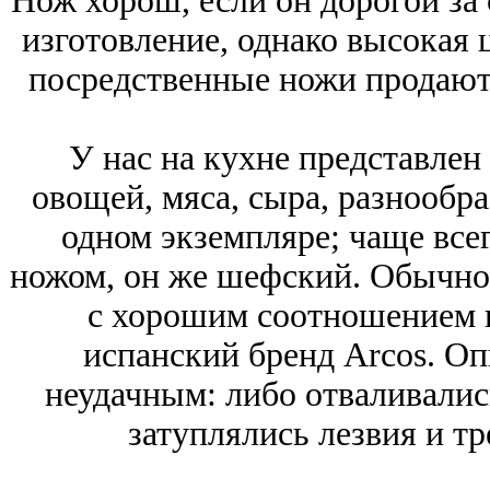
Нож хорош, если он дорогой за 
изготовление, однако высокая ц
посредственные ножи продаютс
У нас на кухне представлен
овощей, мяса, сыра, разнообра
одном экземпляре; чаще все
ножом, он же шефский. Обычно 
с хорошим соотношением ц
испанский бренд Arcos. О
неудачным: либо отваливалис
затуплялись лезвия и тр