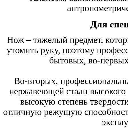
антропометрич
Для спе
Нож – тяжелый предмет, котор
утомить руку, поэтому профес
бытовых, во-первых
Во-вторых, профессиональны
нержавеющей стали высокого к
высокую степень твердости
отличную режущую способность
эксплу