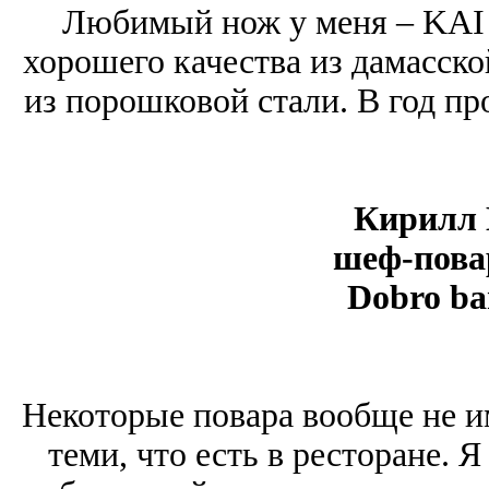
Любимый нож у меня – KAI 
хорошего качества из дамасской
из порошковой стали. В год пр
Кирилл 
шеф-повар
Dobro bar
Некоторые повара вообще не и
теми, что есть в ресторане. 