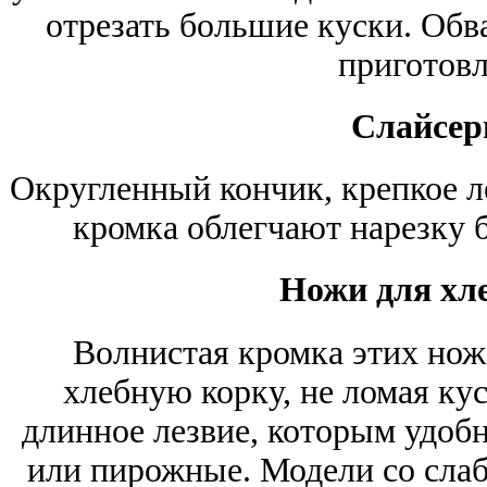
отрезать большие куски. Об
приготовл
Слайсер
Округленный кончик, крепкое л
кромка облегчают нарезку 
Ножи для хл
Волнистая кромка этих ноже
хлебную корку, не ломая ку
длинное лезвие, которым удоб
или пирожные. Модели со сла