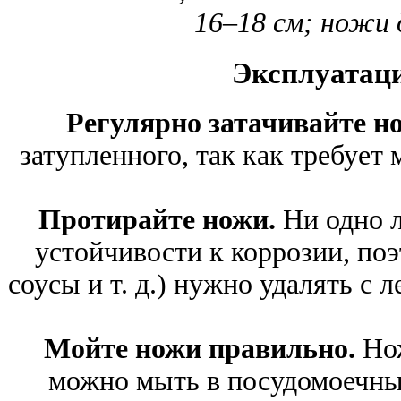
16–18 см; ножи 
Эксплуатаци
Регулярно затачивайте н
затупленного, так как требует
Протирайте ножи.
Ни одно л
устойчивости к коррозии, поэ
соусы и т. д.) нужно удалять с 
Мойте ножи правильно.
Но
можно мыть в посудомоечны