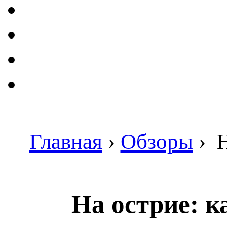
Главная
›
Обзоры
›
Н
На острие: к