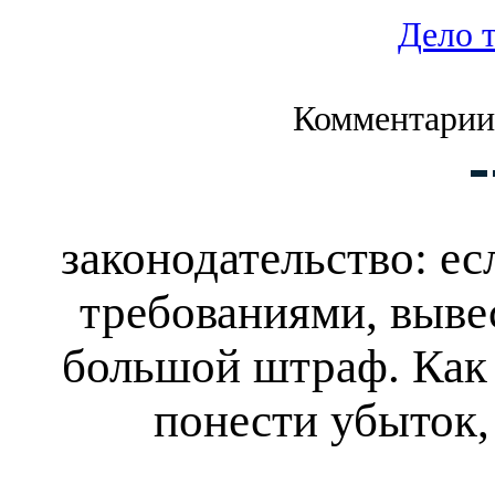
Дело 
Комментарии
законодательство: ес
требованиями, выве
большой штраф. Как 
понести убыток,