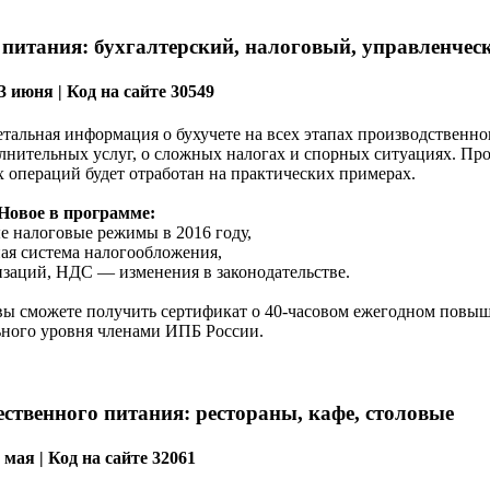
 питания: бухгалтерский, налоговый, управленчес
3 июня | Код на сайте 30549
тальная информация о бухучете на всех этапах производственно
олнительных услуг, о сложных налогах и спорных ситуациях. Пр
 операций будет отработан на практических примерах.
Новое в программе:
е налоговые режимы в 2016 году,
ная система налогообложения,
изаций, НДС — изменения в законодательстве.
ы сможете получить сертификат о 40-часовом ежегодном повы
ного уровня членами ИПБ России.
ственного питания: рестораны, кафе, столовые
 мая | Код на сайте 32061