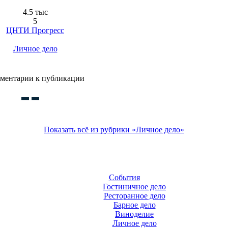
4.5 тыс
5
ЦНТИ Прогресс
Личное дело
ментарии к публикации
Показать всё из рубрики «Личное дело»
События
Гостиничное дело
Ресторанное дело
Барное дело
Виноделие
Личное дело