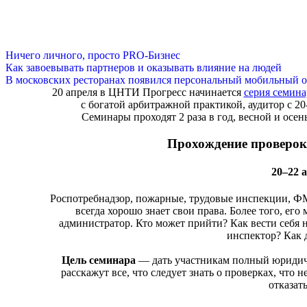
Ничего личного, просто PRO-Бизнес
Как завоевывать партнеров и оказывать влияние на людей
В московских ресторанах появился персональный мобильный о
20 апреля в ЦНТИ Прогресс начинается
серия семина
с богатой арбитражной практикой, аудитор с 2
Семинары проходят 2 раза в год, весной и осе
Прохождение проверок
20–22 а
Роспотребнадзор, пожарные, трудовые инспекции, ФМ
всегда хорошо знает свои права. Более того, его
администратор. Кто может прийти? Как вести себя 
инспектор? Как 
Цель семинара
— дать участникам полный юридиче
расскажут все, что следует знать о проверках, что
отказат