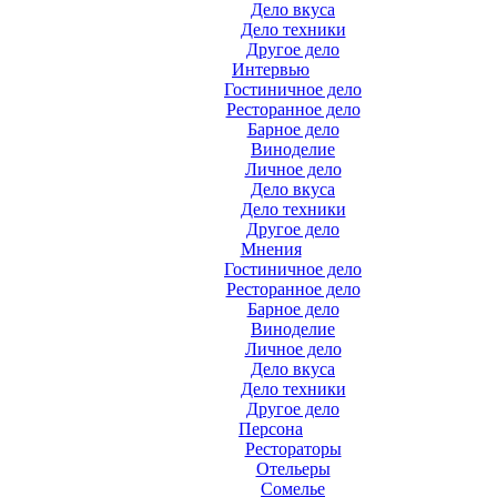
Дело вкуса
Дело техники
Другое дело
Интервью
Гостиничное дело
Ресторанное дело
Барное дело
Виноделие
Личное дело
Дело вкуса
Дело техники
Другое дело
Мнения
Гостиничное дело
Ресторанное дело
Барное дело
Виноделие
Личное дело
Дело вкуса
Дело техники
Другое дело
Персона
Рестораторы
Отельеры
Сомелье