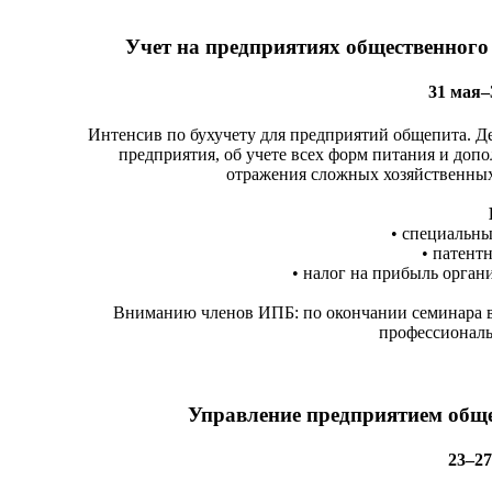
Учет на предприятиях общественного
31 мая–
Интенсив по бухучету для предприятий общепита. Де
предприятия, об учете всех форм питания и доп
отражения сложных хозяйственных
• специальны
• патент
• налог на прибыль орган
Вниманию членов ИПБ: по окончании семинара в
профессиональ
Управление предприятием обще
23–27