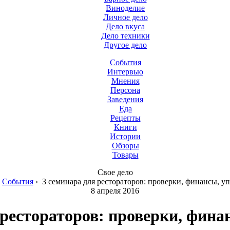
Виноделие
Личное дело
Дело вкуса
Дело техники
Другое дело
События
Интервью
Мнения
Персона
Заведения
Еда
Рецепты
Книги
Истории
Обзоры
Товары
Свое дело
›
События
›
3 семинара для рестораторов: проверки, финансы, у
8 апреля 2016
 рестораторов: проверки, фина