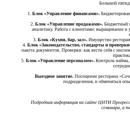
Большой пятид
1.
Блок «Управление финансами».
Бюджетировани
2.
Блок «Управление продажами».
Бюджетный м
аналитику. Работа с клиентами: выращивание и 
3.
Блок «Кухня, бар, зал».
Имущество ресторана
4.
Блок «Законодательство, стандарты и проверки
пакета документов. Проверки: как вести себя с инсп
практика
5.
Блок «Управление персоналом».
Контроль найма,
сотрудн
Выездное занятие.
Посещение ресторана «Сочи
подразделения, и обменяться оп
Подробная информация на сайте ЦНТИ Прогресс 
семинара, а т