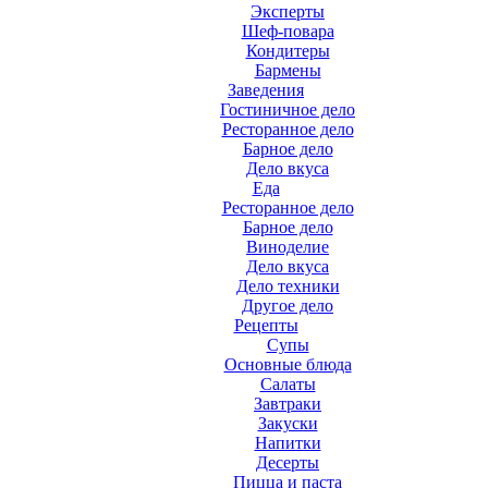
Эксперты
Шеф-повара
Кондитеры
Бармены
Заведения
Гостиничное дело
Ресторанное дело
Барное дело
Дело вкуса
Еда
Ресторанное дело
Барное дело
Виноделие
Дело вкуса
Дело техники
Другое дело
Рецепты
Супы
Основные блюда
Салаты
Завтраки
Закуски
Напитки
Десерты
Пицца и паста