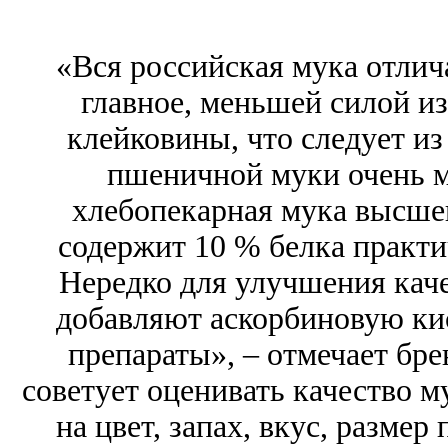
«Вся российская мука отлич
главное, меньшей силой и
клейковины, что следует и
пшеничной муки очень м
хлебопекарная мука высшег
содержит 10 % белка практи
Нередко для улучшения каче
добавляют аскорбиновую ки
препараты», – отмечает бр
советует оценивать качество м
на цвет, запах, вкус, размер