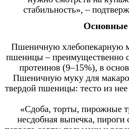
стабильность», – подтвер
Основные
Пшеничную хлебопекарную му
пшеницы – преимущественно со
протеинов (9–15%), в основ
Пшеничную муку для макарон
твердой пшеницы: тесто из нее
«Сдоба, торты, пирожные т
несдобная выпечка, пироги 