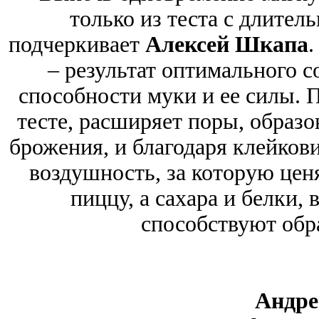
только из теста с длител
подчеркивает
Алексей Шкапа
– результат оптимального 
способности муки и ее силы. 
тесте, расширяет поры, образо
брожения, и благодаря клейков
воздушность, за которую це
пиццу, а сахара и белки,
способствуют обр
Андрей