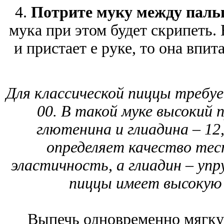
4.
Потрите муку между паль
мука при этом будет скрипеть. 
и пристает е руке, то она впит
Для классической пиццы требуе
00. В такой муке высокий 
глютенина и глиадина – 12
определяет качество тес
эластичность, а глиадин – упр
пиццы имеет высокую 
Выпечь одновременно мягк