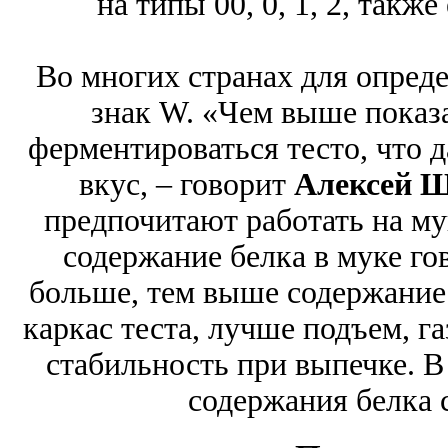
на типы 00, 0, 1, 2, такж
Во многих странах для опред
знак W. «Чем выше показ
ферментироваться тесто, что 
вкус, – говорит
Алексей 
предпочитают работать на му
содержание белка в муке гов
больше, тем выше содержание
каркас теста, лучше подъем, 
стабильность при выпечке. 
содержания белка 