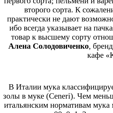
первого сорта; пельмени и вар
второго сорта. К сожален
практически не дают возможн
ибо всегда указывает на пачк
товар к высшему сорту отнош
Алена Солодовиченко
, брен
кафе «
В Италии мука классифицируе
золы в муке (Ceneri). Чем мень
итальянским нормативам мука 