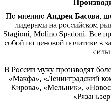
Производ
По мнению
Андрея Басова
, ш
лидерами на российском рын
Stagioni, Molino Spadoni. Все 
собой по ценовой политике в з
силы
В России муку производят бол
‒ «Макфа», «Ленинградский ком
Кирова», «Мельник», «Новос
«Рязаньзер