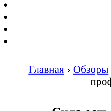
Главная
›
Обзоры
про