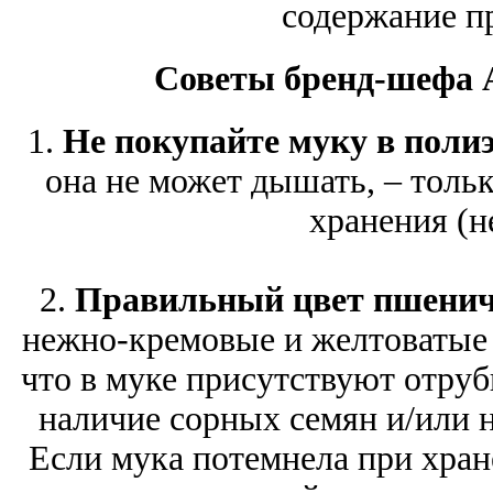
содержание пр
Советы бренд-шефа 
1.
Не покупайте муку в поли
она не может дышать, – толь
хранения (не
2.
Правильный цвет пшени
нежно-кремовые и желтоватые н
что в муке присутствуют отруб
наличие сорных семян и/или 
Если мука потемнела при хран