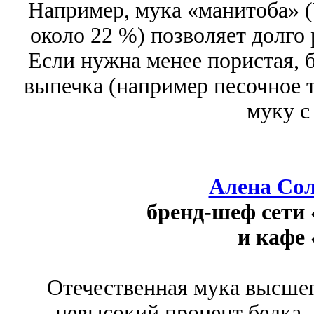
Например, мука «манитоба» 
около 22 %) позволяет долго р
Если нужна менее пористая, 
выпечка (например песочное т
муку с
Алена Со
бренд-шеф сети 
и кафе 
Отечественная мука высшег
невысокий процент белка –