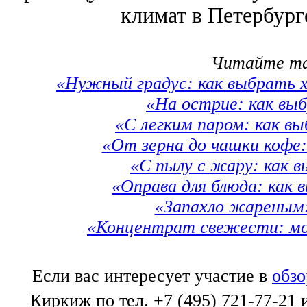
климат в Петербург
Читайте та
«Нужный градус: как выбрать х
«На острие: как вы
«С легким паром: как в
«От зерна до чашки кофе
«С пылу с жару: как в
«Оправа для блюда: как 
«Запахло жареным:
«Концентрат свежести: мо
Если вас интересует участие в
обзо
Киркиж по тел. +7 (495) 721-77-21