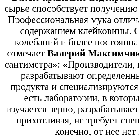
сырье способствует получению 
Профессиональная мука отлич
содержанием клейковины. О
колебаний и более постоянна
отмечает
Валерий Максимчи
сантиметра»: «Производители, 
разрабатывают определенны
продукта и специализируются 
есть лаборатории, в котор
изучается зерно, разрабатывае
прихотливая, не требует спе
конечно, от нее не