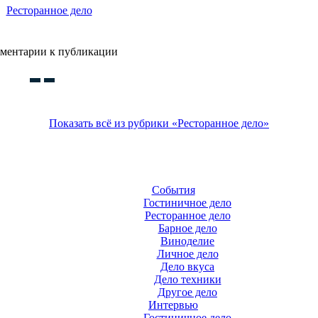
Ресторанное дело
ментарии к публикации
Показать всё из рубрики «Ресторанное дело»
События
Гостиничное дело
Ресторанное дело
Барное дело
Виноделие
Личное дело
Дело вкуса
Дело техники
Другое дело
Интервью
Гостиничное дело