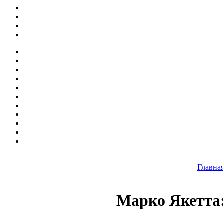
Главна
Марко Якетта: