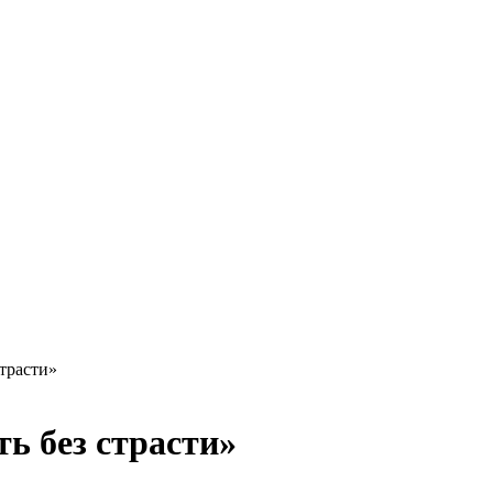
трасти»
ь без страсти»