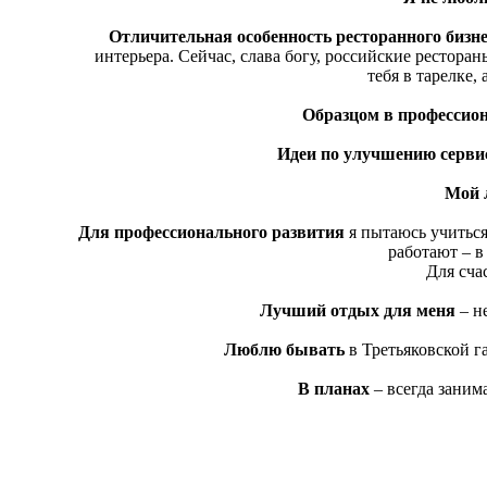
Отличительная особенность ресторанного бизне
интерьера. Сейчас, слава богу, российские ресторан
тебя в тарелке,
Образцом в профессио
Идеи по улучшению серви
Мой 
Для профессионального развития
я пытаюсь учиться
работают – в
Для сча
Лучший отдых для меня
– н
Люблю бывать
в Третьяковской г
В планах
– всегда заним