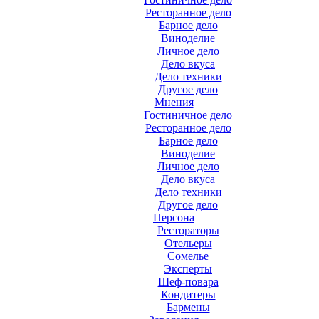
Ресторанное дело
Барное дело
Виноделие
Личное дело
Дело вкуса
Дело техники
Другое дело
Мнения
Гостиничное дело
Ресторанное дело
Барное дело
Виноделие
Личное дело
Дело вкуса
Дело техники
Другое дело
Персона
Рестораторы
Отельеры
Сомелье
Эксперты
Шеф-повара
Кондитеры
Бармены